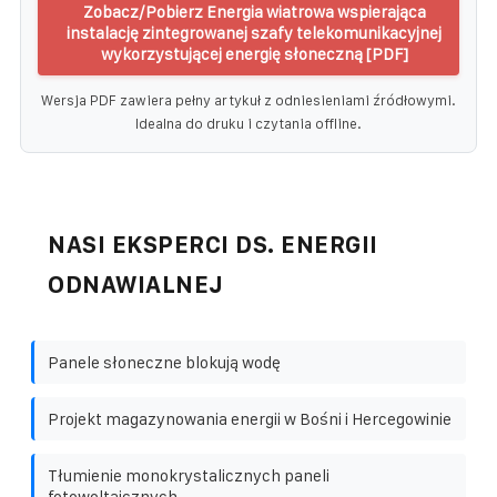
Zobacz/Pobierz Energia wiatrowa wspierająca
instalację zintegrowanej szafy telekomunikacyjnej
wykorzystującej energię słoneczną [PDF]
Wersja PDF zawiera pełny artykuł z odniesieniami źródłowymi.
Idealna do druku i czytania offline.
NASI EKSPERCI DS. ENERGII
ODNAWIALNEJ
Panele słoneczne blokują wodę
Projekt magazynowania energii w Bośni i Hercegowinie
Tłumienie monokrystalicznych paneli
fotowoltaicznych