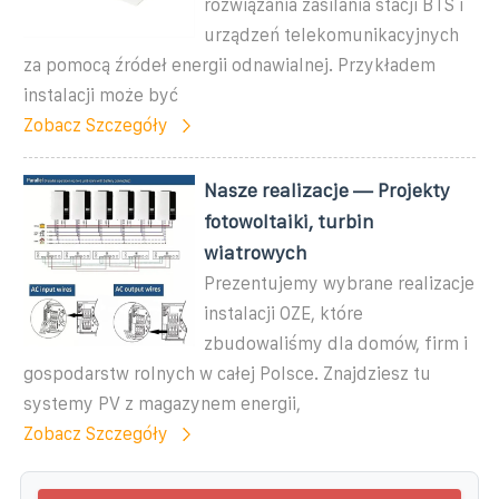
rozwiązania zasilania stacji BTS i
urządzeń telekomunikacyjnych
za pomocą źródeł energii odnawialnej. Przykładem
instalacji może być
Zobacz Szczegóły
Nasze realizacje — Projekty
fotowoltaiki, turbin
wiatrowych
Prezentujemy wybrane realizacje
instalacji OZE, które
zbudowaliśmy dla domów, firm i
gospodarstw rolnych w całej Polsce. Znajdziesz tu
systemy PV z magazynem energii,
Zobacz Szczegóły