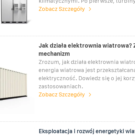
klimatycznymi. Po pierwsze, turbiny
Zobacz Szczegóły
Jak działa elektrownia wiatrowa?
mechanizm
Zrozum, jak działa elektrownia wiatr
energia wiatrowa jest przekształcan
elektryczność. Dowiedz się o jej korz
zastosowaniach.
Zobacz Szczegóły
Eksploatacja i rozwój energetyki wi