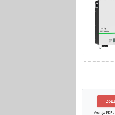
Zoba
Wersja PDF z