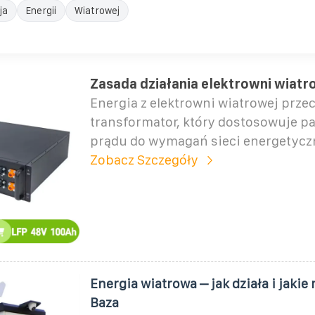
ja
Energii
Wiatrowej
Zasada działania elektrowni wiatr
Energia z elektrowni wiatrowej prze
transformator, który dostosowuje p
prądu do wymagań sieci energetycz
Zobacz Szczegóły
Energia wiatrowa – jak działa i jakie 
Baza