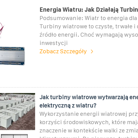
Energia Wiatru: Jak Działają Turb
Podsumowanie: Wiatr to energia dla
Turbiny wiatrowe to czyste, trwałe i
źródło energii. Choć wymagają wyso
inwestycji
Zobacz Szczegóły
Jak turbiny wiatrowe wytwarzają en
elektryczną z wiatru?
Wykorzystanie energii wiatrowej prz
korzyści środowiskowych, które maj
znaczenie w kontekście walki ze zm