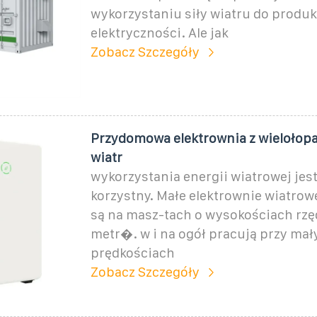
wykorzystaniu siły wiatru do produk
elektryczności. Ale jak
Zobacz Szczegóły
Przydomowa elektrownia z wielołop
wiatr
wykorzystania energii wiatrowej jest
korzystny. Małe elektrownie wiatrow
są na masz-tach o wysokościach rzę
metr�. w i na ogół pracują przy mał
prędkościach
Zobacz Szczegóły