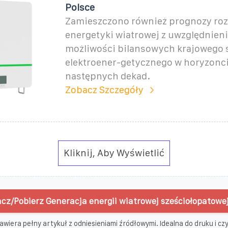
Polsce
Zamieszczono również prognozy ro
energetyki wiatrowej z uwzględnien
możliwości bilansowych krajowego
elektroener-getycznego w horyzonci
następnych dekad.
Zobacz Szczegóły
Kliknij, Aby Wyświetlić
cz/Pobierz Generacja energii wiatrowej sześciołopatowej
awiera pełny artykuł z odniesieniami źródłowymi. Idealna do druku i czyt