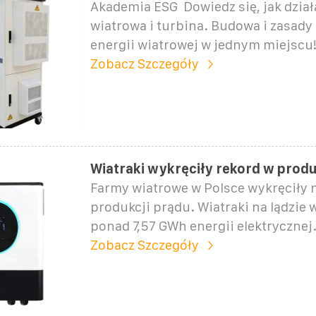
Akademia ESG ️ Dowiedz się, jak dzia
wiatrowa i turbina. Budowa i zasady 
energii wiatrowej w jednym miejscu
Zobacz Szczegóły
Wiatraki wykręciły rekord w produ
Farmy wiatrowe w Polsce wykręciły 
produkcji prądu. Wiatraki na lądzie 
ponad 7,57 GWh energii elektrycznej.
Zobacz Szczegóły