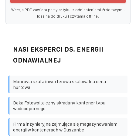
Wersja PDF zawiera pełny artykuł z odniesieniami źródłowymi.
Idealna do druku i czytania offline.
NASI EKSPERCI DS. ENERGII
ODNAWIALNEJ
Monrovia szafa inwerterowa skalowalna cena
hurtowa
Daka Fotowoltaiczny składany kontener typu
wodoodpornego
Firma inżynieryjna zajmująca się magazynowaniem
energii w kontenerach w Duszanbe