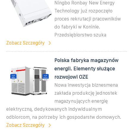
Ningbo Ronbay New Energy
Technology już rozpoczęło
proces rekrutacji pracowników
do fabryki w Koninie.
Przedsiębiorstwo szuka
Zobacz Szczegóły
Polska fabryka magazynów
energii. Elementy służące
rozwojowi OZE
Nowa inwestycja biznesmena
zakłada produkcję jednostek
magazynujących energię
elektryczną, dedykowanych indywidualnym
odbiorcom, na potrzeby ich gospodarstw domowych.
Zobacz Szczegóły