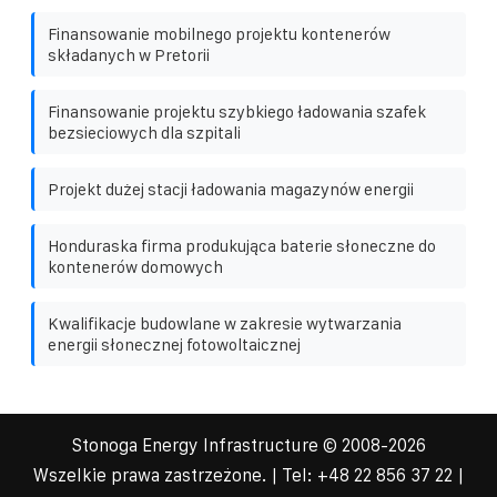
Finansowanie mobilnego projektu kontenerów
składanych w Pretorii
Finansowanie projektu szybkiego ładowania szafek
bezsieciowych dla szpitali
Projekt dużej stacji ładowania magazynów energii
Honduraska firma produkująca baterie słoneczne do
kontenerów domowych
Kwalifikacje budowlane w zakresie wytwarzania
energii słonecznej fotowoltaicznej
Stonoga Energy Infrastructure
© 2008-
2026
Wszelkie prawa zastrzeżone. | Tel:
+48 22 856 37 22
|