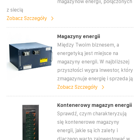
magazynów energii, połączonych
z siecią
Zobacz Szczegóły
Magazyny energii
Między Twoim biznesem, a
energetyką jest miejsce na
magazyny energii. W najbliższej
przyszłości wygra inwestor, który
zmagazynuje energię i sprzeda ją
Zobacz Szczegóły
Kontenerowy magazyn energii
Sprawdź, czym charakteryzują
się kontenerowe magazyny
energii, jakie są ich zalety i
dlaczego warto zainwestować w