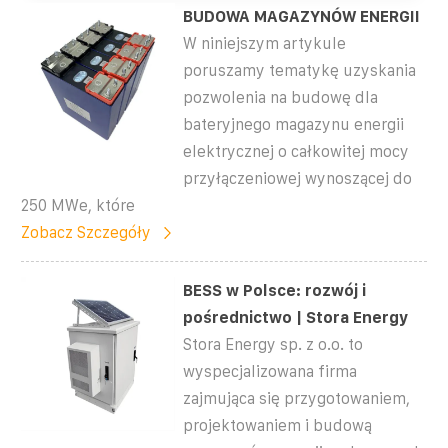
BUDOWA MAGAZYNÓW ENERGII
W niniejszym artykule
poruszamy tematykę uzyskania
pozwolenia na budowę dla
bateryjnego magazynu energii
elektrycznej o całkowitej mocy
przyłączeniowej wynoszącej do
250 MWe, które
Zobacz Szczegóły
BESS w Polsce: rozwój i
pośrednictwo | Stora Energy
Stora Energy sp. z o.o. to
wyspecjalizowana firma
zajmująca się przygotowaniem,
projektowaniem i budową