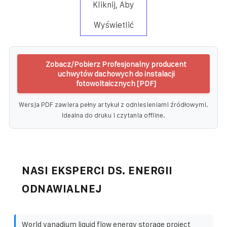
Kliknij, Aby
Wyświetlić
Zobacz/Pobierz Profesjonalny producent
uchwytów dachowych do instalacji
fotowoltaicznych [PDF]
Wersja PDF zawiera pełny artykuł z odniesieniami źródłowymi.
Idealna do druku i czytania offline.
NASI EKSPERCI DS. ENERGII
ODNAWIALNEJ
World vanadium liquid flow energy storage project