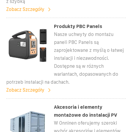
z szybką
Zobacz Szczegóły
Produkty PBC Panels
Nasze uchwyty do montażu
paneli PBC Panels są
zaprojektowane z myślą o łatwej
instalacji i niezawodności.
Dostępne są w różnych
wariantach, dopasowanych do
potrzeb instalacji na dachach.
Zobacz Szczegóły
Akcesoria i elementy
montażowe do instalacji PV
W Onninen oferujemy szeroki
wybór akcesoriów i elementów