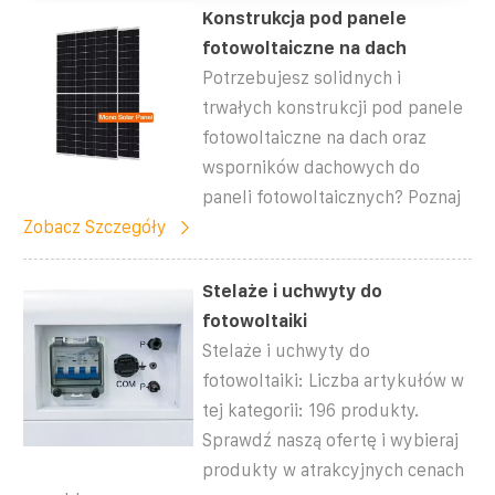
Konstrukcja pod panele
fotowoltaiczne na dach
Potrzebujesz solidnych i
trwałych konstrukcji pod panele
fotowoltaiczne na dach oraz
wsporników dachowych do
paneli fotowoltaicznych? Poznaj
Zobacz Szczegóły
Stelaże i uchwyty do
fotowoltaiki
Stelaże i uchwyty do
fotowoltaiki: Liczba artykułów w
tej kategorii: 196 produkty.
Sprawdź naszą ofertę i wybieraj
produkty w atrakcyjnych cenach