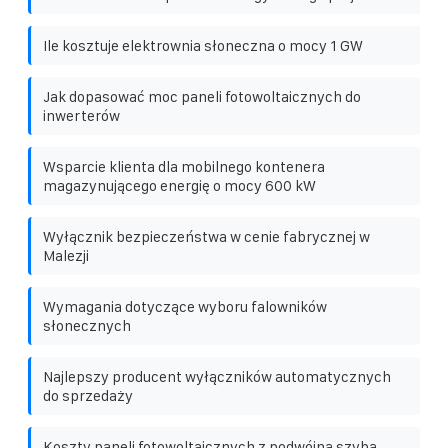
Ile kosztuje elektrownia słoneczna o mocy 1 GW
Jak dopasować moc paneli fotowoltaicznych do
inwerterów
Wsparcie klienta dla mobilnego kontenera
magazynującego energię o mocy 600 kW
Wyłącznik bezpieczeństwa w cenie fabrycznej w
Malezji
Wymagania dotyczące wyboru falowników
słonecznych
Najlepszy producent wyłączników automatycznych
do sprzedaży
Koszty paneli fotowoltaicznych z podwójną szybą