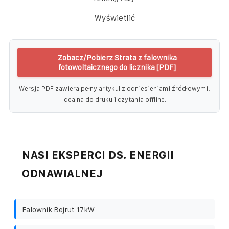
Wyświetlić
Zobacz/Pobierz Strata z falownika
fotowoltaicznego do licznika [PDF]
Wersja PDF zawiera pełny artykuł z odniesieniami źródłowymi.
Idealna do druku i czytania offline.
NASI EKSPERCI DS. ENERGII
ODNAWIALNEJ
Falownik Bejrut 17kW