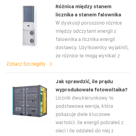
Różnica między stanem
licznika a stanem falownika
W dyskusji poruszono różnice
między odczytami energii z
falownika a licznika energii
dostawcy. Użytkownicy wyjaśnili,
że różnice te mogą wynikać z
Zobacz Szczegóły
Jak sprawdzić, ile prądu
wyprodukowała fotowoltaika?
Licznik dwukierunkowy to
podstawowa wersja, która
pokazuje dwie kluczowe
wartości: ile energii pobrałeś z
sieci i ile oddałeś do niej z