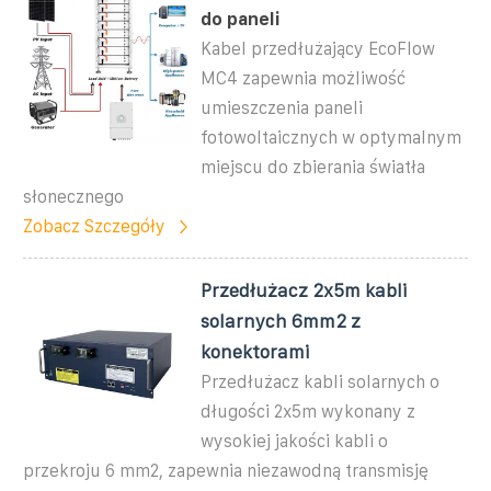
do paneli
Kabel przedłużający EcoFlow
MC4 zapewnia możliwość
umieszczenia paneli
fotowoltaicznych w optymalnym
miejscu do zbierania światła
słonecznego
Zobacz Szczegóły
Przedłużacz 2x5m kabli
solarnych 6mm2 z
konektorami
Przedłużacz kabli solarnych o
długości 2x5m wykonany z
wysokiej jakości kabli o
przekroju 6 mm2, zapewnia niezawodną transmisję