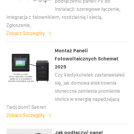
podłączeniu paneli PV do
instalacji: szeregowe łączenie,
integracja z falownikiem, rozdzielnią i siecią.
Zgłoszenie,
Zobacz Szczegóły
Montaż Paneli
Fotowoltaicznych Schemat
2025
Czy kiedykolwiek zastanawiałeś
się, jak domowa elektrownia
słoneczna zamienia promienie
słońca w energię napędzającą
Twój dom? Sekret
Zobacz Szczegóły
Jak podłączyć panel