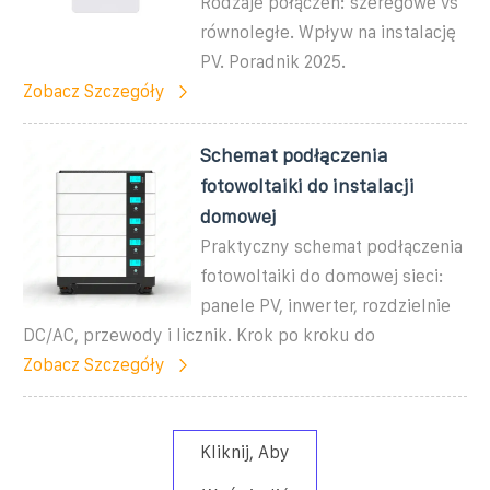
Rodzaje połączeń: szeregowe vs
równoległe. Wpływ na instalację
PV. Poradnik 2025.
Zobacz Szczegóły
Schemat podłączenia
fotowoltaiki do instalacji
domowej
Praktyczny schemat podłączenia
fotowoltaiki do domowej sieci:
panele PV, inwerter, rozdzielnie
DC/AC, przewody i licznik. Krok po kroku do
Zobacz Szczegóły
Kliknij, Aby