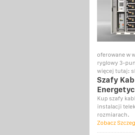
oferowane w w
ryglowy 3-pun
więcej tutaj: 
Szafy Kab
Energetyc
Kup szafy kab
instalacji te
rozmiarach.
Zobacz Szczeg