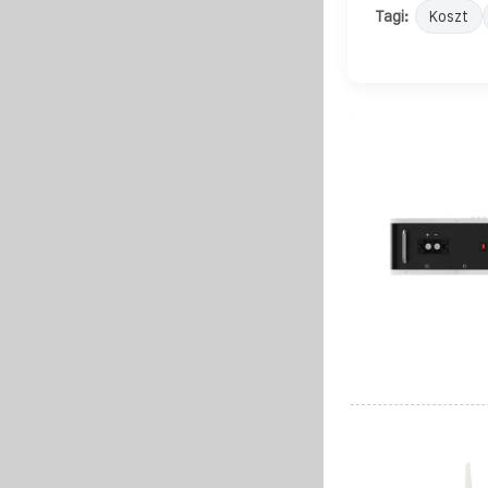
Tagi:
Koszt