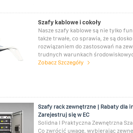
Szafy kablowe i cokoły
Nasze szafy kablowe są nie tylko fun
także trwałe, co sprawia, że są dosk
rozwiązaniem do zastosowań na zewn
trudnych warunkach środowiskowy
Zobacz Szczegóły
Szafy rack zewnętrzne | Rabaty dla i
Zarejestruj się w EC
Solidna I Praktyczna Zewnętrzna Sz
Co zwrócić uwagę, wybierając zewnę