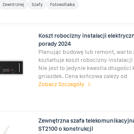
Zewntrznej
Szafy
Fotowoltaika
Koszt robocizny instalacji elektryczn
porady 2024
Planując budowę lub remont, warto 
kształtuje koszt robocizny instalacji
Nie jest to jedynie kwestia długości k
gniazdek. Cena końcowa zależy od
Zobacz Szczegóły
Zewnętrzna szafa telekomunikacyjn
ST2100 o konstrukcji