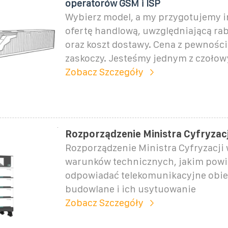
operatorów GSM i ISP
Wybierz model, a my przygotujemy 
ofertę handlową, uwzględniającą ra
oraz koszt dostawy. Cena z pewnośc
zaskoczy. Jesteśmy jednym z czoło
Zobacz Szczegóły
Rozporządzenie Ministra Cyfryzacj
Rozporządzenie Ministra Cyfryzacji
warunków technicznych, jakim pow
odpowiadać telekomunikacyjne obie
budowlane i ich usytuowanie
Zobacz Szczegóły