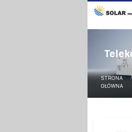
Telek
STRONA
GŁÓWNA