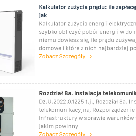
Kalkulator zużycia prądu: ile zapłacę
jak
Kalkulator zużycia energii elektrycz
szybko obliczyć pobór energii w dom
niemu dowiesz się, ile prądu zużywa
domowe i które z nich najbardziej 
Zobacz Szczegóły
Rozdział 8a. Instalacja telekomuni
Dz.U.2022.0.1225 t.j., Rozdział 8a. In
telekomunikacyjna, Rozporządzenie 
Infrastruktury w sprawie warunków 
jakim powinny
Zobacz Szczegóły