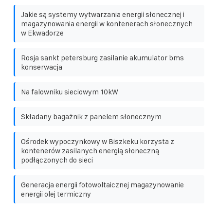
Jakie są systemy wytwarzania energii słonecznej i
magazynowania energii w kontenerach słonecznych
w Ekwadorze
Rosja sankt petersburg zasilanie akumulator bms
konserwacja
Na falowniku sieciowym 10kW
Składany bagażnik z panelem słonecznym
Ośrodek wypoczynkowy w Biszkeku korzysta z
kontenerów zasilanych energią słoneczną
podłączonych do sieci
Generacja energii fotowoltaicznej magazynowanie
energii olej termiczny