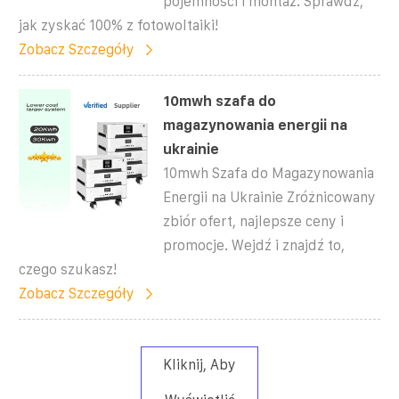
pojemności i montaż. Sprawdź,
jak zyskać 100% z fotowoltaiki!
Zobacz Szczegóły
10mwh szafa do
magazynowania energii na
ukrainie
10mwh Szafa do Magazynowania
Energii na Ukrainie Zróżnicowany
zbiór ofert, najlepsze ceny i
promocje. Wejdź i znajdź to,
czego szukasz!
Zobacz Szczegóły
Kliknij, Aby