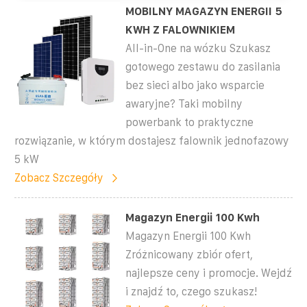
MOBILNY MAGAZYN ENERGII 5
KWH Z FALOWNIKIEM
All-in-One na wózku Szukasz
gotowego zestawu do zasilania
bez sieci albo jako wsparcie
awaryjne? Taki mobilny
powerbank to praktyczne
rozwiązanie, w którym dostajesz falownik jednofazowy
5 kW
Zobacz Szczegóły
Magazyn Energii 100 Kwh
Magazyn Energii 100 Kwh
Zróżnicowany zbiór ofert,
najlepsze ceny i promocje. Wejdź
i znajdź to, czego szukasz!