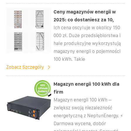
Ceny magazynów energii w
2025: co dostaniesz za 10,
Ich cena oscyluje w okolicy 150
000 zł. Duże przedsiębiorstwa i
hale produkcyjne wykorzystują
magazyny energii o pojemności
100 kWh. Takie
Zobacz Szczegóły
Magazyn energii 100 kWh dla
firm
Magazyn energii 100 kWh –
zwiększ swoją niezależność
energetyczną z NeptunEnergy. ⚡
Darmowa wycena, dobór