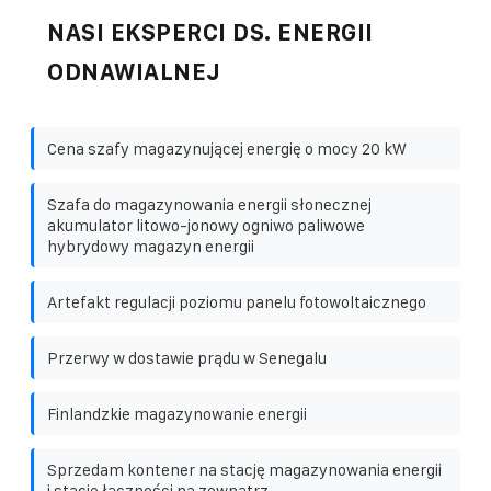
NASI EKSPERCI DS. ENERGII
ODNAWIALNEJ
Cena szafy magazynującej energię o mocy 20 kW
Szafa do magazynowania energii słonecznej
akumulator litowo-jonowy ogniwo paliwowe
hybrydowy magazyn energii
Artefakt regulacji poziomu panelu fotowoltaicznego
Przerwy w dostawie prądu w Senegalu
Finlandzkie magazynowanie energii
Sprzedam kontener na stację magazynowania energii
i stację łączności na zewnątrz