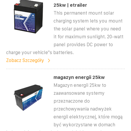
25kw | etrailer
This permanent mount solar
charging system lets you mount
the solar panel where you need
it for maximum sunlight. 20-watt
panel provides DC power to
charge your vehicle''s batteries.
Zobacz Szczegóły
magazyn energii 25kw
Magazyn energii 25kw to
zaawansowane systemy
przeznaczone do
przechowywania nadwyżek
energii elektrycznej, które mogą
być wykorzystane w domach