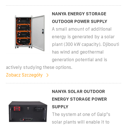
NANYA ENERGY STORAGE
OUTDOOR POWER SUPPLY
A small amount of additional
energy is generated by a solar
plant (300 kW capacity). Djibouti
has wind and geothermal
generation potential and is
actively studying these options.
Zobacz Szczegóły
NANYA SOLAR OUTDOOR
ENERGY STORAGE POWER
SUPPLY
The system at one of Galp''s
solar plants will enable it to