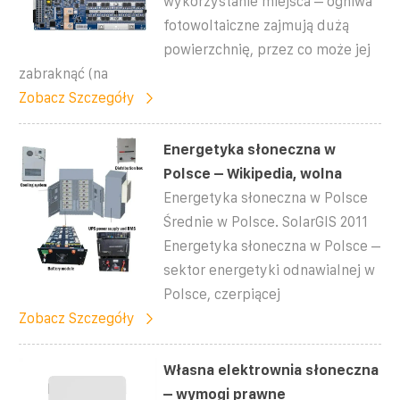
wykorzystanie miejsca – ogniwa
fotowoltaiczne zajmują dużą
powierzchnię, przez co może jej
zabraknąć (na
Zobacz Szczegóły
Energetyka słoneczna w
Polsce – Wikipedia, wolna
Energetyka słoneczna w Polsce
Średnie w Polsce. SolarGIS 2011
Energetyka słoneczna w Polsce –
sektor energetyki odnawialnej w
Polsce, czerpiącej
Zobacz Szczegóły
Własna elektrownia słoneczna
– wymogi prawne