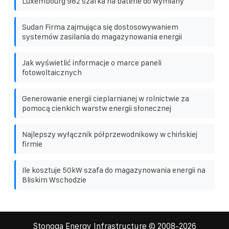
Luxembourg 982 szafka na baterie do wymiany
Sudan Firma zajmująca się dostosowywaniem
systemów zasilania do magazynowania energii
Jak wyświetlić informacje o marce paneli
fotowoltaicznych
Generowanie energii cieplarnianej w rolnictwie za
pomocą cienkich warstw energii słonecznej
Najlepszy wyłącznik półprzewodnikowy w chińskiej
firmie
Ile kosztuje 50kW szafa do magazynowania energii na
Bliskim Wschodzie
Stonoga Energy Infrastructure
© 2008-
2026