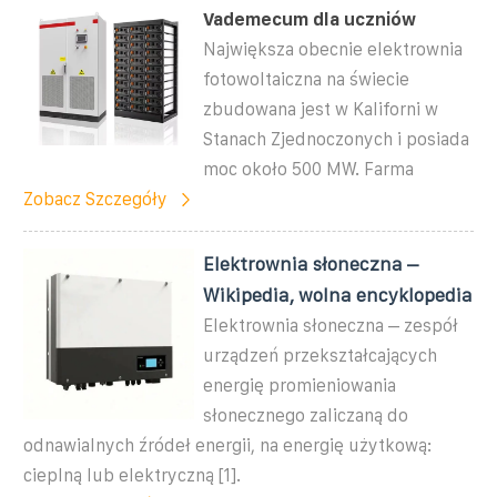
Vademecum dla uczniów
Największa obecnie elektrownia
fotowoltaiczna na świecie
zbudowana jest w Kaliforni w
Stanach Zjednoczonych i posiada
moc około 500 MW. Farma
Zobacz Szczegóły
Elektrownia słoneczna –
Wikipedia, wolna encyklopedia
Elektrownia słoneczna – zespół
urządzeń przekształcających
energię promieniowania
słonecznego zaliczaną do
odnawialnych źródeł energii, na energię użytkową:
cieplną lub elektryczną [1].