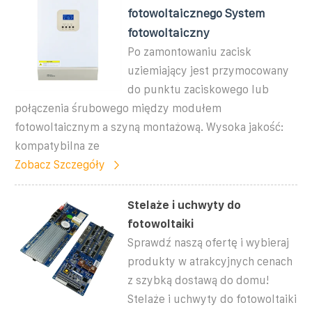
fotowoltaicznego System
fotowoltaiczny
Po zamontowaniu zacisk
uziemiający jest przymocowany
do punktu zaciskowego lub
połączenia śrubowego między modułem
fotowoltaicznym a szyną montażową. Wysoka jakość:
kompatybilna ze
Zobacz Szczegóły
Stelaże i uchwyty do
fotowoltaiki
Sprawdź naszą ofertę i wybieraj
produkty w atrakcyjnych cenach
z szybką dostawą do domu!
Stelaże i uchwyty do fotowoltaiki