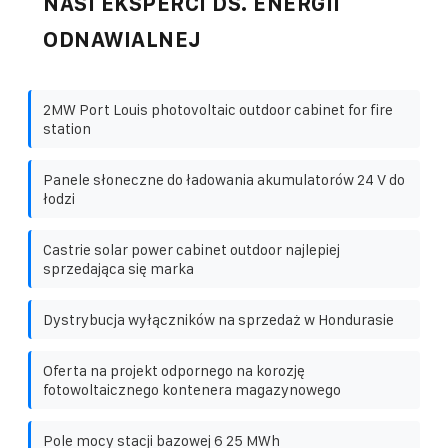
NASI EKSPERCI DS. ENERGII
ODNAWIALNEJ
2MW Port Louis photovoltaic outdoor cabinet for fire
station
Panele słoneczne do ładowania akumulatorów 24 V do
łodzi
Castrie solar power cabinet outdoor najlepiej
sprzedająca się marka
Dystrybucja wyłączników na sprzedaż w Hondurasie
Oferta na projekt odpornego na korozję
fotowoltaicznego kontenera magazynowego
Pole mocy stacji bazowej 6 25 MWh