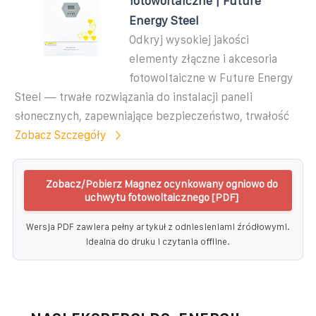
fotowoltaiczne | Future
Energy Steel
Odkryj wysokiej jakości
elementy złączne i akcesoria
fotowoltaiczne w Future Energy
Steel — trwałe rozwiązania do instalacji paneli
słonecznych, zapewniające bezpieczeństwo, trwałość
Zobacz Szczegóły
Zobacz/Pobierz Magnez ocynkowany ogniowo do
uchwytu fotowoltaicznego [PDF]
Wersja PDF zawiera pełny artykuł z odniesieniami źródłowymi.
Idealna do druku i czytania offline.