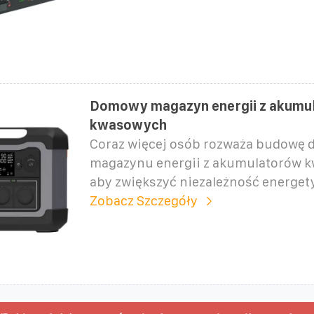
Domowy magazyn energii z akumu
kwasowych
Coraz więcej osób rozważa budowę
magazynu energii z akumulatorów 
aby zwiększyć niezależność energet
Zobacz Szczegóły