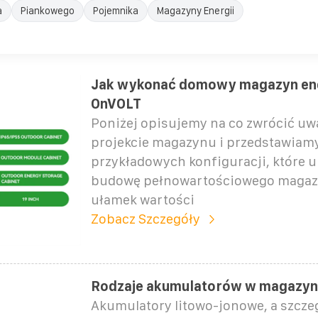
a
Piankowego
Pojemnika
Magazyny Energii
Jak wykonać domowy magazyn ener
OnVOLT
Poniżej opisujemy na co zwrócić uw
projekcie magazynu i przedstawiamy
przykładowych konfiguracji, które 
budowę pełnowartościowego magaz
ułamek wartości
Zobacz Szczegóły
Rodzaje akumulatorów w magazyna
Akumulatory litowo-jonowe, a szczeg