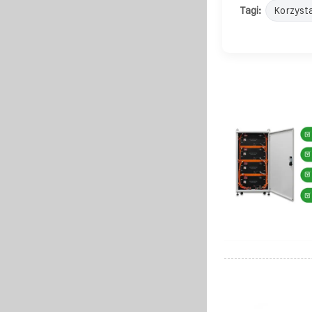
Tagi:
Korzyst