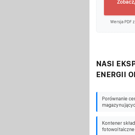
Zobacz/
Wersja PDF z
NASI EKSP
ENERGII 
Porównanie ce
magazynującyc
Kontener skład
fotowoltaiczne