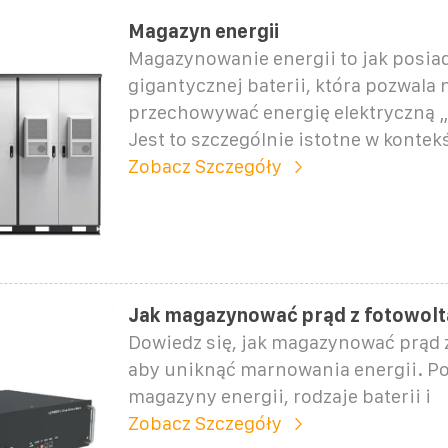
Magazyn energii
Magazynowanie energii to jak posia
gigantycznej baterii, która pozwala
przechowywać energię elektryczną „
Jest to szczególnie istotne w kontekś
Zobacz Szczegóły
Jak magazynować prąd z fotowoltai
Dowiedz się, jak magazynować prąd z
aby uniknąć marnowania energii. 
magazyny energii, rodzaje baterii i
Zobacz Szczegóły