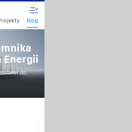
Projekty
Blog
emnika
Energii
mulator do