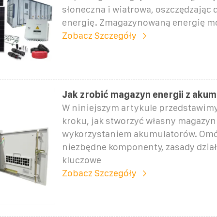
słoneczna i wiatrowa, oszczędzając
energię. Zmagazynowaną energię m
Zobacz Szczegóły
Jak zrobić magazyn energii z aku
W niniejszym artykule przedstawimy
kroku, jak stworzyć własny magazyn 
wykorzystaniem akumulatorów. Om
niezbędne komponenty, zasady dział
kluczowe
Zobacz Szczegóły