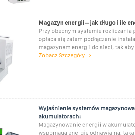
Magazyn energii – jak długo i ile e
Przy obecnym systemie rozliczani
opłaca się zatem podłączenie instala
magazynem energii do sieci, tak aby
Zobacz Szczegóły
Wyjaśnienie systemów magazynowan
akumulatorach:
Magazynowanie energii w akumulat
wspomaga energię odnawialną, taką 