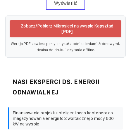
Wyświetlić
Zobacz/Pobierz Mikrosieci na wyspie Kapsztad
[PDF]
Wersja PDF zawiera pełny artykuł z odniesieniami źródłowymi.
Idealna do druku i czytania offline.
NASI EKSPERCI DS. ENERGII
ODNAWIALNEJ
Finansowanie projektu inteligentnego kontenera do
magazynowania energii fotowoltaicznej o mocy 600
kW na wyspie