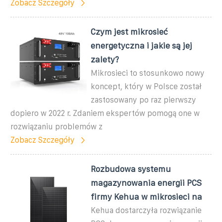
Zobacz Szczegóły
Czym jest mikrosieć
energetyczna i jakie są jej
zalety?
Mikrosieci to stosunkowo nowy
koncept, który w Polsce został
zastosowany po raz pierwszy
dopiero w 2022 r. Zdaniem ekspertów pomogą one w
rozwiązaniu problemów z
Zobacz Szczegóły
Rozbudowa systemu
magazynowania energii PCS
firmy Kehua w mikrosieci na
Kehua dostarczyła rozwiązanie