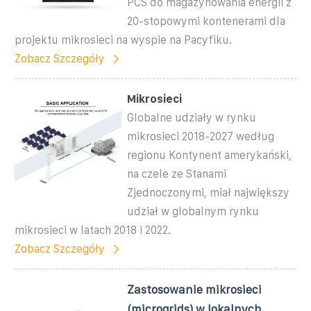
PCS do magazynowania energii z
20-stopowymi kontenerami dla
projektu mikrosieci na wyspie na Pacyfiku.
Zobacz Szczegóły
Mikrosieci
Globalne udziały w rynku
mikrosieci 2018-2027 według
regionu Kontynent amerykański,
na czele ze Stanami
Zjednoczonymi, miał największy
udział w globalnym rynku
mikrosieci w latach 2018 i 2022.
Zobacz Szczegóły
Zastosowanie mikrosieci
(microgrids) w lokalnych