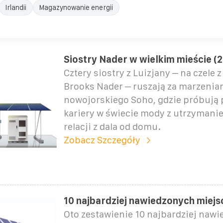
Irlandii
Magazynowanie energii
Siostry Nader w wielkim mieście (
Cztery siostry z Luizjany – na czele 
Brooks Nader – ruszają za marzenia
nowojorskiego Soho, gdzie próbują
kariery w świecie mody z utrzymani
relacji z dala od domu.
Zobacz Szczegóły
10 najbardziej nawiedzonych miejsc
Oto zestawienie 10 najbardziej naw