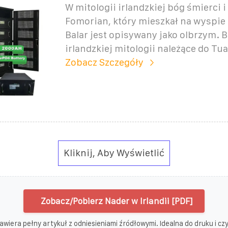
W mitologii irlandzkiej bóg śmierci i 
Fomorian, który mieszkał na wyspie 
Balar jest opisywany jako olbrzym. 
irlandzkiej mitologii należące do Tu
Zobacz Szczegóły
Kliknij, Aby Wyświetlić
Zobacz/Pobierz Nader w Irlandii [PDF]
awiera pełny artykuł z odniesieniami źródłowymi. Idealna do druku i czyt