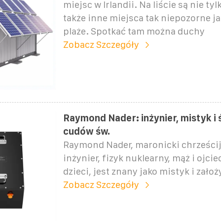
miejsc w Irlandii. Na liście są nie tyl
także inne miejsca tak niepozorne ja
plaże. Spotkać tam można duchy
Zobacz Szczegóły
Raymond Nader: inżynier, mistyk i
cudów św.
Raymond Nader, maronicki chrześcij
inżynier, fizyk nuklearny, mąż i ojci
dzieci, jest znany jako mistyk i założ
Zobacz Szczegóły