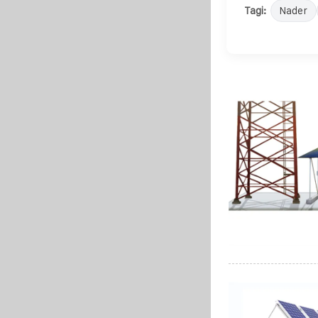
Tagi:
Nader