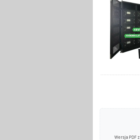
Wersja PDF z