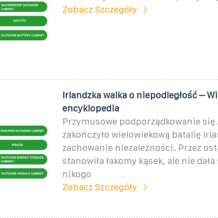
Zobacz Szczegóły
Irlandzka walka o niepodległość – W
encyklopedia
Przymusowe podporządkowanie się
zakończyło wielowiekową batalię Irla
zachowanie niezależności. Przez ost
stanowiła łakomy kąsek, ale nie dała 
nikogo
Zobacz Szczegóły