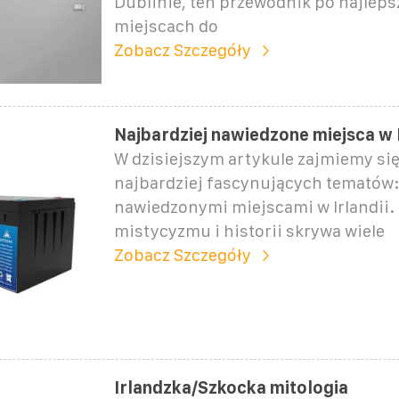
Dublinie, ten przewodnik po najlep
miejscach do
Zobacz Szczegóły
Najbardziej nawiedzone miejsca w I
W dzisiejszym artykule⁤ zajmiemy si
najbardziej fascynujących tematów:
nawiedzonymi‌ miejscami w Irlandii. 
mistycyzmu i historii skrywa⁢ wiele
Zobacz Szczegóły
Irlandzka/Szkocka mitologia