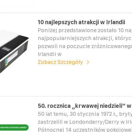
10 najlepszych atrakcji w Irlandii
Poniżej przedstawione zostało 10 na
najpopularniejszych atrakcji, który
pozwoli na poczucie zróżnicowaneg
Irlandii w
Zobacz Szczegóły
50. rocznica „krwawej niedzieli” w 
50 lat temu, 30 stycznia 1972 r., bryt
zastrzelili w Londonderry/Derry w Irl
Północnej 14 uczestników pokojowe