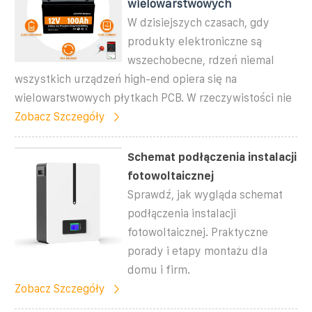
wielowarstwowych
W dzisiejszych czasach, gdy
produkty elektroniczne są
wszechobecne, rdzeń niemal
wszystkich urządzeń high-end opiera się na
wielowarstwowych płytkach PCB. W rzeczywistości nie
Zobacz Szczegóły
Schemat podłączenia instalacji
fotowoltaicznej
Sprawdź, jak wygląda schemat
podłączenia instalacji
fotowoltaicznej. Praktyczne
porady i etapy montażu dla
domu i firm.
Zobacz Szczegóły