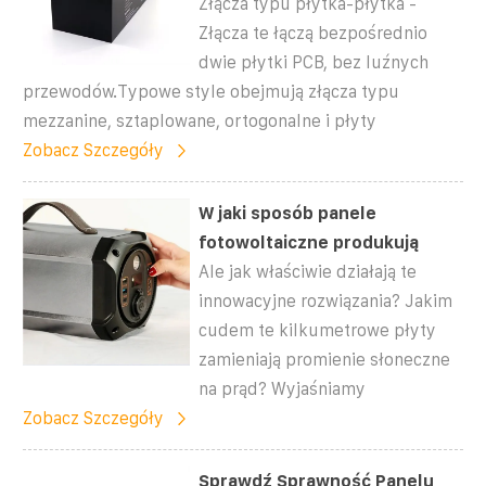
Złącza typu płytka-płytka -
Złącza te łączą bezpośrednio
dwie płytki PCB, bez luźnych
przewodów.Typowe style obejmują złącza typu
mezzanine, sztaplowane, ortogonalne i płyty
Zobacz Szczegóły
W jaki sposób panele
fotowoltaiczne produkują
Ale jak właściwie działają te
innowacyjne rozwiązania? Jakim
cudem te kilkumetrowe płyty
zamieniają promienie słoneczne
na prąd? Wyjaśniamy
Zobacz Szczegóły
Sprawdź Sprawność Panelu