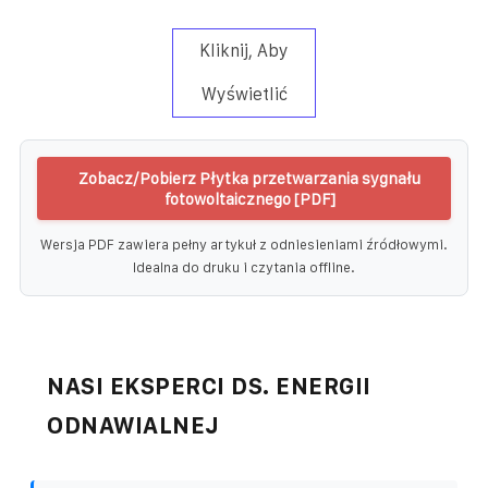
Kliknij, Aby
Wyświetlić
Zobacz/Pobierz Płytka przetwarzania sygnału
fotowoltaicznego [PDF]
Wersja PDF zawiera pełny artykuł z odniesieniami źródłowymi.
Idealna do druku i czytania offline.
NASI EKSPERCI DS. ENERGII
ODNAWIALNEJ