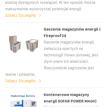
analizę dostępnych rozwiązań. W ten sposób można
maksymalnie wykorzystać potencjał energii
Zobacz Szczegóły
Gaszenie magazynów energii |
Fireproof24
Gaszenie magazynów energii,
zwłaszcza opartych na
technologii litowo-jonowej, jest
złym snem ich właścicieli.
Rzeczywiście zagrożenie jest
realne i poważne,
Zobacz Szczegóły
Kontenerowe magazyny
energii SOFAR POWER MAGIC