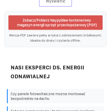
Wyświetlić
Zobacz/Pobierz Naypyidaw kontenerowy
magazyn energii sprzęt przeciwpożarowy [PDF]
Wersja PDF zawiera pełny artykuł z odniesieniami źródłowymi.
Idealna do druku i czytania offline.
NASI EKSPERCI DS. ENERGII
ODNAWIALNEJ
Czy panele fotowoltaiczne można montować
bezpośrednio na dachu