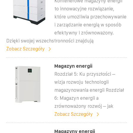
Kontenerowe magazyny energii
to innowacyjne rozwiązanie,
które umożliwia przechowywanie
i zarządzanie energią w sposób
efektywny i zrównoważony.
Dzięki swojej wszechstronności znajdują
Zobacz Szczegóły
Magazyn energii
Rozdział 5: Ku przyszłości –
wizja rozwoju technologii
magazynowania energii Rozdział
6: Magazyn energii a
zrównoważony rozwój – jak
Zobacz Szczegóły
Magazyny energii