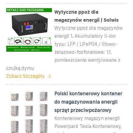
Wytyczne ppoż dla
magazynów energii | Solwis
Wytyczne ppoż dla magazynów
energii 1. Akumulatory li-ion
typu: LFP / LiFePO4 / litowo-
żelazowo-fosforanowe: 1.1.
pomieszczenie wentylowane z
czujką dymu
Zobacz Szczegóły
Polski kontenerowy kontener
do magazynowania energii
sprzęt przeciwpożarowy
Kontenerowy magazyn energii
Powerpack Tesla Kontenerowy,