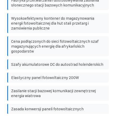
Fabryka przetwarzania i dostosowywania zasilania
słonecznego stacji bazowych komunikacyjnych
Wysokoefektywny kontener do magazynowania
energii fotowoltaicznej dla hut stali przetarg i
zamówienia publiczne
Cena podłączonych do sieci fotowoltaicznych szaf
magazynujących energię dla afrykańskich
gospodarstw
Szafy akumulatorowe DC do autostrad holenderskich
Elastyczny panel fotowoltaiczny 200W
Zasilanie stacji bazowej komunikacji zewnętrznej
energia wiatrowa
Zasada konwersji paneli fotowoltaicznych