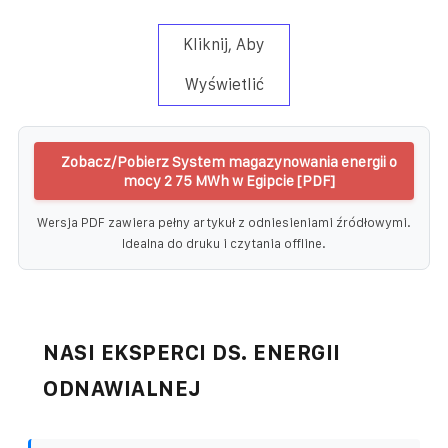
Kliknij, Aby
Wyświetlić
Zobacz/Pobierz System magazynowania energii o
mocy 2 75 MWh w Egipcie [PDF]
Wersja PDF zawiera pełny artykuł z odniesieniami źródłowymi.
Idealna do druku i czytania offline.
NASI EKSPERCI DS. ENERGII
ODNAWIALNEJ