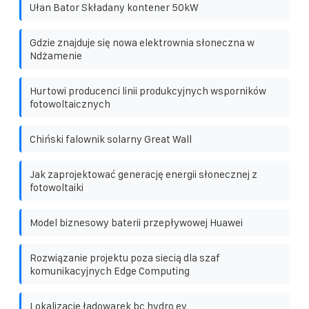
Ułan Bator Składany kontener 50kW
Gdzie znajduje się nowa elektrownia słoneczna w
Ndżamenie
Hurtowi producenci linii produkcyjnych wsporników
fotowoltaicznych
Chiński falownik solarny Great Wall
Jak zaprojektować generację energii słonecznej z
fotowoltaiki
Model biznesowy baterii przepływowej Huawei
Rozwiązanie projektu poza siecią dla szaf
komunikacyjnych Edge Computing
Lokalizacje ładowarek bc hydro ev