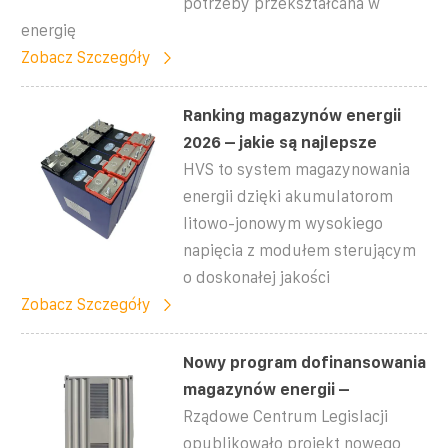
potrzeby przekształcana w
energię
Zobacz Szczegóły
Ranking magazynów energii
2026 – jakie są najlepsze
HVS to system magazynowania
energii dzięki akumulatorom
litowo-jonowym wysokiego
napięcia z modułem sterującym
o doskonałej jakości
Zobacz Szczegóły
Nowy program dofinansowania
magazynów energii –
Rządowe Centrum Legislacji
opublikowało projekt nowego