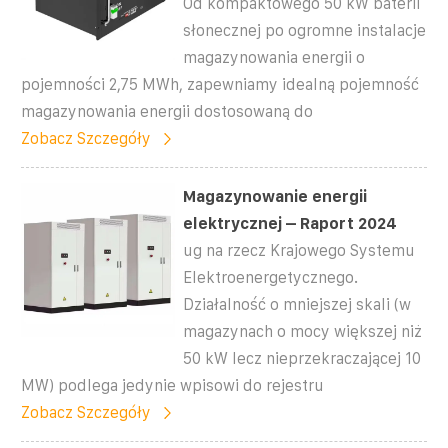
Od kompaktowego 50 kW baterii
słonecznej po ogromne instalacje
magazynowania energii o
pojemności 2,75 MWh, zapewniamy idealną pojemność
magazynowania energii dostosowaną do
Zobacz Szczegóły
Magazynowanie energii
elektrycznej – Raport 2024
ug na rzecz Krajowego Systemu
Elektroenergetycznego.
Działalność o mniejszej skali (w
magazynach o mocy większej niż
50 kW lecz nieprzekraczającej 10
MW) podlega jedynie wpisowi do rejestru
Zobacz Szczegóły