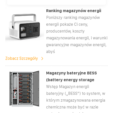
Ranking magazynów energii
Poniższy ranking magazynów
energii pokaże Ci ceny,
producentów, koszty
magazynowania energii, i warunki
gwarancyjne magazynów energii,
abyś
Zobacz Szczegóły
Magazyny bateryjne BESS
(battery energy storage
Wstęp Magazyn energii
bateryjny („BESS”) to system, w
którym zmagazynowana energia
chemiczna może być w razie