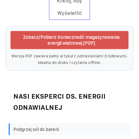
Kliknij, Aby
Wyświetlić
Zobacz/Pobierz Konieczność magazynowania
energii wiatrowej [PDF]
Wersja PDF zawiera pełny artykuł z odniesieniami źródłowymi.
Idealna do druku i czytania offline.
NASI EKSPERCI DS. ENERGII
ODNAWIALNEJ
Podgrzej sól do baterii