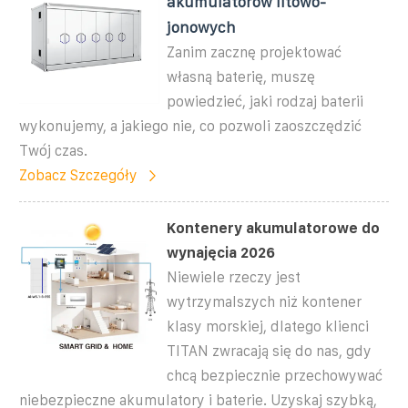
akumulatorów litowo-
jonowych
Zanim zacznę projektować
własną baterię, muszę
powiedzieć, jaki rodzaj baterii
wykonujemy, a jakiego nie, co pozwoli zaoszczędzić
Twój czas.
Zobacz Szczegóły
Kontenery akumulatorowe do
wynajęcia 2026
Niewiele rzeczy jest
wytrzymalszych niż kontener
klasy morskiej, dlatego klienci
TITAN zwracają się do nas, gdy
chcą bezpiecznie przechowywać
niebezpieczne akumulatory i baterie. Uzyskaj szybką,