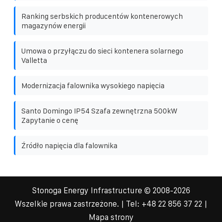
Ranking serbskich producentów kontenerowych
magazynów energii
Umowa o przyłączu do sieci kontenera solarnego
Valletta
Modernizacja falownika wysokiego napięcia
Santo Domingo IP54 Szafa zewnętrzna 500kW
Zapytanie o cenę
Źródło napięcia dla falownika
Stonoga Energy Infrastructure
© 2008-
2026
Wszelkie prawa zastrzeżone. | Tel:
+48 22 856 37 22
|
Mapa strony