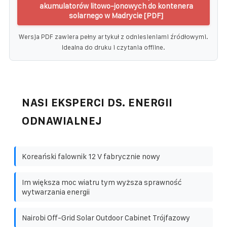
akumulatorów litowo-jonowych do kontenera
solarnego w Madrycie [PDF]
Wersja PDF zawiera pełny artykuł z odniesieniami źródłowymi.
Idealna do druku i czytania offline.
NASI EKSPERCI DS. ENERGII
ODNAWIALNEJ
Koreański falownik 12 V fabrycznie nowy
Im większa moc wiatru tym wyższa sprawność
wytwarzania energii
Nairobi Off-Grid Solar Outdoor Cabinet Trójfazowy