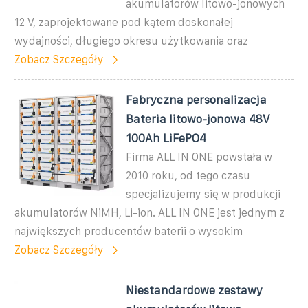
akumulatorów litowo-jonowych
12 V, zaprojektowane pod kątem doskonałej
wydajności, długiego okresu użytkowania oraz
Zobacz Szczegóły
Fabryczna personalizacja
Bateria litowo-jonowa 48V
100Ah LiFePO4
Firma ALL IN ONE powstała w
2010 roku, od tego czasu
specjalizujemy się w produkcji
akumulatorów NiMH, Li-ion. ALL IN ONE jest jednym z
największych producentów baterii o wysokim
Zobacz Szczegóły
Niestandardowe zestawy