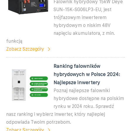
Falownik hybrydowy 15kW Deye
SUN-15K-SG06LP3-EU, jest
trójfazowym inwerterem
hybrydowym o niskim 48V
napięciu akumulatora, z min.
funkcją
Zobacz Szczegóły
Ranking falowników
hybrydowych w Polsce 2024:
Najlepsze inwertery
Poznaj najlepsze falowniki
hybrydowe dostępne na polskim
rynku w 2024 roku. Sprawdź
nasz ranking i wybierz inwerter, który najlepiej
odpowiada Twoim potrzebom.
Zobacz Szczegóły