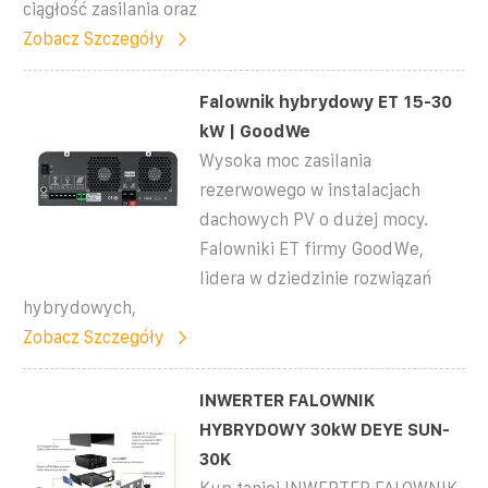
ciągłość zasilania oraz
Zobacz Szczegóły
Falownik hybrydowy ET 15-30
kW | GoodWe
Wysoka moc zasilania
rezerwowego w instalacjach
dachowych PV o dużej mocy.
Falowniki ET firmy GoodWe,
lidera w dziedzinie rozwiązań
hybrydowych,
Zobacz Szczegóły
INWERTER FALOWNIK
HYBRYDOWY 30kW DEYE SUN-
30K