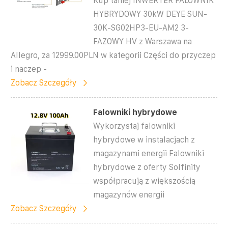
Kup taniej INWERTER FALOWNIK
HYBRYDOWY 30kW DEYE SUN-
30K-SG02HP3-EU-AM2 3-
FAZOWY HV z Warszawa na
Allegro, za 12999.00PLN w kategorii Części do przyczep
i naczep -
Zobacz Szczegóły
Falowniki hybrydowe
Wykorzystaj falowniki
hybrydowe w instalacjach z
magazynami energii Falowniki
hybrydowe z oferty Solfinity
współpracują z większością
magazynów energii
Zobacz Szczegóły