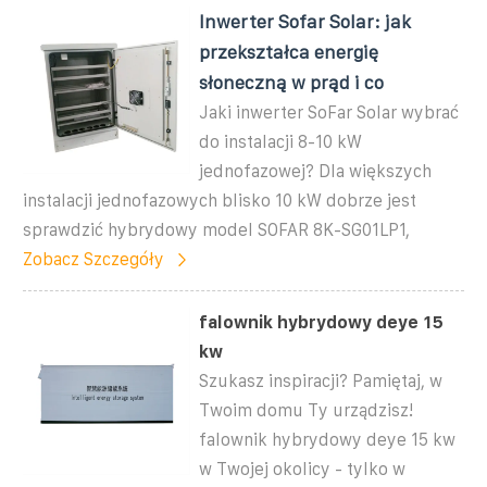
Inwerter Sofar Solar: jak
przekształca energię
słoneczną w prąd i co
Jaki inwerter SoFar Solar wybrać
do instalacji 8-10 kW
jednofazowej? Dla większych
instalacji jednofazowych blisko 10 kW dobrze jest
sprawdzić hybrydowy model SOFAR 8K-SG01LP1,
Zobacz Szczegóły
falownik hybrydowy deye 15
kw
Szukasz inspiracji? Pamiętaj, w
Twoim domu Ty urządzisz!
falownik hybrydowy deye 15 kw
w Twojej okolicy - tylko w