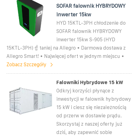
SOFAR falownik HYBRYDOWY
inwerter 15kw
HYD 15KTL-3PH chłodzenie do
SOFAR falownik HYBRYDOWY
inwerter 15kw S-905 (HYD
15KTL-3PH) ☝ taniej na Allegro • Darmowa dostawa z
Allegro Smart! • Najwięcej ofert w jednym miejscu •
Zobacz Szczegóły
Falowniki Hybrydowe 15 kW
Odkryj korzyści płynące z
inwestycji w falownik hybrydowy
15 kW i ciesz się niezależnością
od przerw w dostawie prądu.
Skorzystaj z naszej oferty już
dziś, aby zapewnić sobie