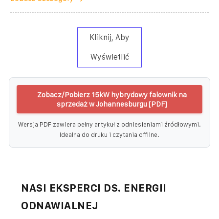
Kliknij, Aby
Wyświetlić
Zobacz/Pobierz 15kW hybrydowy falownik na
sprzedaż w Johannesburgu [PDF]
Wersja PDF zawiera pełny artykuł z odniesieniami źródłowymi.
Idealna do druku i czytania offline.
NASI EKSPERCI DS. ENERGII
ODNAWIALNEJ