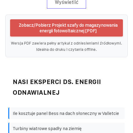
Wyświetlić
Zobacz/Pobierz Projekt szafy do magazynowania
energii fotowoltaicznej [PDF]
Wersja PDF zawiera pełny artykuł z odniesieniami źródłowymi.
Idealna do druku i czytania offline.
NASI EKSPERCI DS. ENERGII
ODNAWIALNEJ
Ile kosztuje panel Bess na dach słoneczny w Valletcie
Turbiny wiatrowe spadły na ziemię