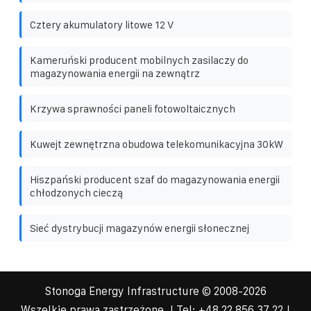
Cztery akumulatory litowe 12 V
Kameruński producent mobilnych zasilaczy do
magazynowania energii na zewnątrz
Krzywa sprawności paneli fotowoltaicznych
Kuwejt zewnętrzna obudowa telekomunikacyjna 30kW
Hiszpański producent szaf do magazynowania energii
chłodzonych cieczą
Sieć dystrybucji magazynów energii słonecznej
Stonoga Energy Infrastructure
© 2008-
2026
Wszelkie prawa zastrzeżone. | Tel:
+48 22 856 37 22
|