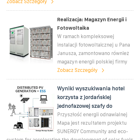
Zobacz Szczegóły
Realizacja: Magazyn Energii i
Fotowoltaika
W ramach kompleksowej
instalacji fotowoltaicznej u Pana
Janusza, zamontowano również
magazyn energii polskiej firmy
Zobacz Szczegóły
Wyniki wyszukiwania hotel
korzysta z jordańskiej
jednofazowej szafy do
Przyszłość energii odnawialnej
Mapa jest rezultatem projektu
SUNERGY Community and eco-
system for accelerating the development of solar fuels