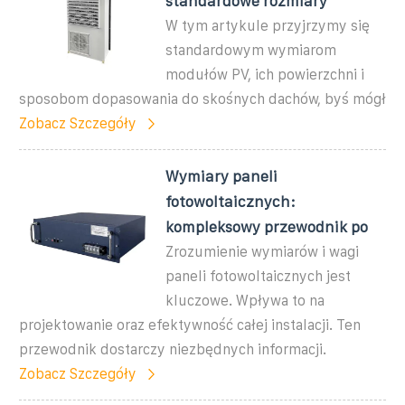
standardowe rozmiary
W tym artykule przyjrzymy się
standardowym wymiarom
modułów PV, ich powierzchni i
sposobom dopasowania do skośnych dachów, byś mógł
Zobacz Szczegóły
Wymiary paneli
fotowoltaicznych:
kompleksowy przewodnik po
Zrozumienie wymiarów i wagi
paneli fotowoltaicznych jest
kluczowe. Wpływa to na
projektowanie oraz efektywność całej instalacji. Ten
przewodnik dostarczy niezbędnych informacji.
Zobacz Szczegóły