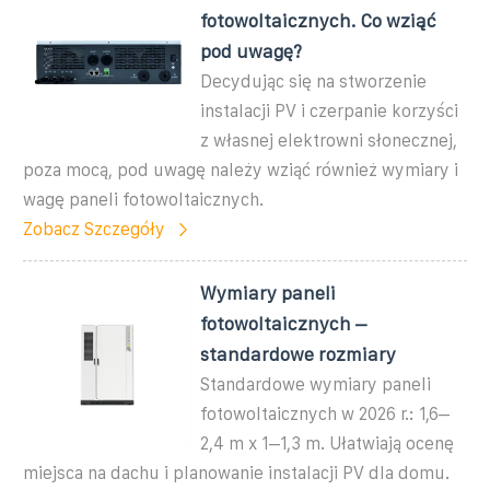
fotowoltaicznych. Co wziąć
pod uwagę?
Decydując się na stworzenie
instalacji PV i czerpanie korzyści
z własnej elektrowni słonecznej,
poza mocą, pod uwagę należy wziąć również wymiary i
wagę paneli fotowoltaicznych.
Zobacz Szczegóły
Wymiary paneli
fotowoltaicznych –
standardowe rozmiary
Standardowe wymiary paneli
fotowoltaicznych w 2026 r.: 1,6–
2,4 m x 1–1,3 m. Ułatwiają ocenę
miejsca na dachu i planowanie instalacji PV dla domu.