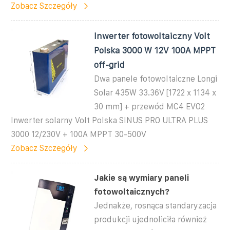
Zobacz Szczegóły
Inwerter fotowoltaiczny Volt
Polska 3000 W 12V 100A MPPT
off-grid
Dwa panele fotowoltaiczne Longi
Solar 435W 33.36V [1722 x 1134 x
30 mm] + przewód MC4 EVO2
Inwerter solarny Volt Polska SINUS PRO ULTRA PLUS
3000 12/230V + 100A MPPT 30-500V
Zobacz Szczegóły
Jakie są wymiary paneli
fotowoltaicznych?
Jednakże, rosnąca standaryzacja
produkcji ujednoliciła również