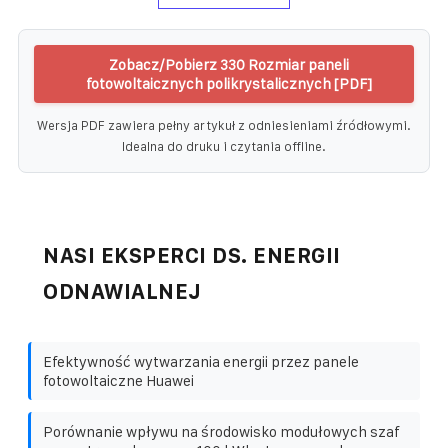
Zobacz/Pobierz 330 Rozmiar paneli
fotowoltaicznych polikrystalicznych [PDF]
Wersja PDF zawiera pełny artykuł z odniesieniami źródłowymi.
Idealna do druku i czytania offline.
NASI EKSPERCI DS. ENERGII
ODNAWIALNEJ
Efektywność wytwarzania energii przez panele
fotowoltaiczne Huawei
Porównanie wpływu na środowisko modułowych szaf