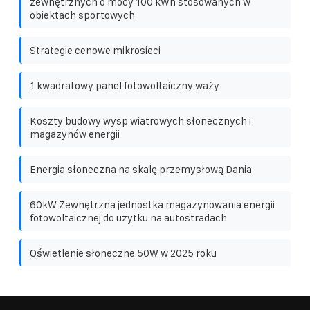
zewnętrznych o mocy 100 kWh stosowanych w
obiektach sportowych
Strategie cenowe mikrosieci
1 kwadratowy panel fotowoltaiczny waży
Koszty budowy wysp wiatrowych słonecznych i
magazynów energii
Energia słoneczna na skalę przemysłową Dania
60kW Zewnętrzna jednostka magazynowania energii
fotowoltaicznej do użytku na autostradach
Oświetlenie słoneczne 50W w 2025 roku