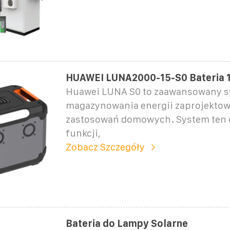
HUAWEI LUNA2000-15-S0 Bateria 
Huawei LUNA S0 to zaawansowany 
magazynowania energii zaprojekto
zastosowań domowych. System ten o
funkcji,
Zobacz Szczegóły
Bateria do Lampy Solarne