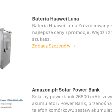
Bateria Huawei Luna
Bateria Huawei Luna Zróżnicowany z
najlepsze ceny i promocje. Wejdź i z
szukasz!
Zobacz Szczegóły
Amazon.pl: Solar Power Bank
Solarny powerbank 26800 mAh, zew
akumulator: Power Bank, przenośna
telefon komórkowy, zestaw akumula