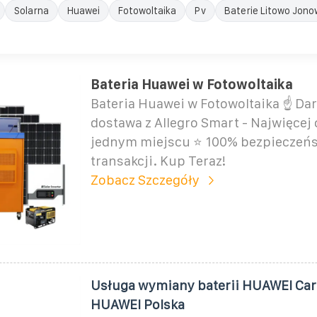
Solarna
Huawei
Fotowoltaika
Pv
Baterie Litowo Jono
Bateria Huawei w Fotowoltaika
Bateria Huawei w Fotowoltaika ☝ D
dostawa z Allegro Smart - Najwięcej 
jednym miejscu ⭐ 100% bezpieczeńs
transakcji. Kup Teraz!
Zobacz Szczegóły
Usługa wymiany baterii HUAWEI Car
HUAWEI Polska