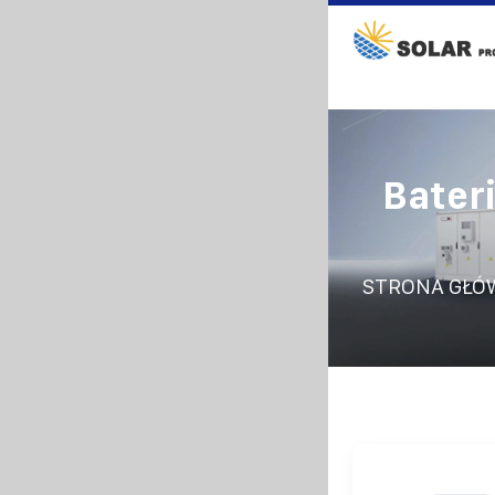
Bater
STRONA GŁÓ