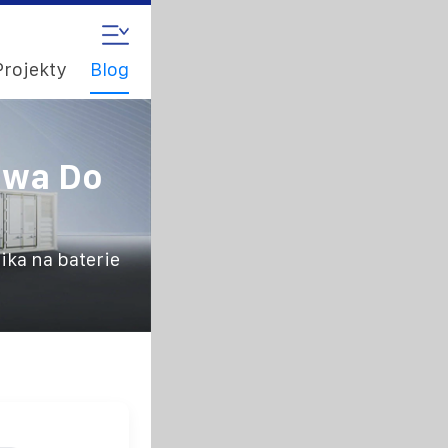
Projekty
Blog
owa Do
ka na baterie