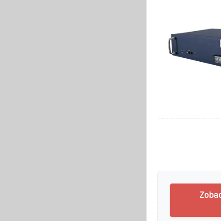
Zobac