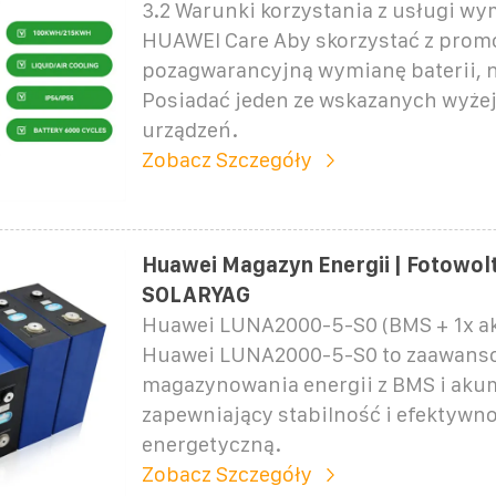
3.2 Warunki korzystania z usługi wy
HUAWEI Care Aby skorzystać z promo
pozagwarancyjną wymianę baterii, n
Posiadać jeden ze wskazanych wyżej
urządzeń.
Zobacz Szczegóły
Huawei Magazyn Energii | Fotowolt
SOLARYAG
Huawei LUNA2000-5-S0 (BMS + 1x a
Huawei LUNA2000-5-S0 to zaawans
magazynowania energii z BMS i aku
zapewniający stabilność i efektywn
energetyczną.
Zobacz Szczegóły