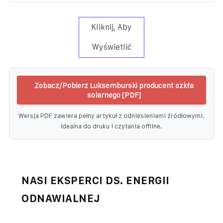
Kliknij, Aby
Wyświetlić
Zobacz/Pobierz Luksemburski producent szkła
solarnego [PDF]
Wersja PDF zawiera pełny artykuł z odniesieniami źródłowymi.
Idealna do druku i czytania offline.
NASI EKSPERCI DS. ENERGII
ODNAWIALNEJ