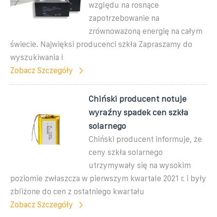
względu na rosnące
zapotrzebowanie na
zrównoważoną energię na całym
świecie. Najwięksi producenci szkła Zapraszamy do
wyszukiwania i
Zobacz Szczegóły
Chiński producent notuje
wyraźny spadek cen szkła
solarnego
Chiński producent informuje, że
ceny szkła solarnego
utrzymywały się na wysokim
poziomie zwłaszcza w pierwszym kwartale 2021 r. i były
zbliżone do cen z ostatniego kwartału
Zobacz Szczegóły