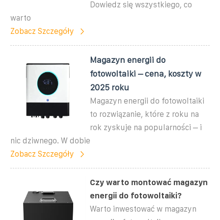
Dowiedz się wszystkiego, co
warto
Zobacz Szczegóły
Magazyn energii do
fotowoltaiki – cena, koszty w
2025 roku
Magazyn energii do fotowoltaiki
to rozwiązanie, które z roku na
rok zyskuje na popularności – i
nic dziwnego. W dobie
Zobacz Szczegóły
Czy warto montować magazyn
energii do fotowoltaiki?
Warto inwestować w magazyn