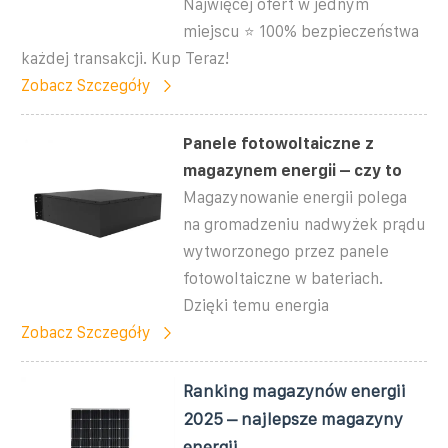
Najwięcej ofert w jednym
miejscu ⭐ 100% bezpieczeństwa
każdej transakcji. Kup Teraz!
Zobacz Szczegóły
Panele fotowoltaiczne z
magazynem energii – czy to
Magazynowanie energii polega
na gromadzeniu nadwyżek prądu
wytworzonego przez panele
fotowoltaiczne w bateriach.
Dzięki temu energia
Zobacz Szczegóły
Ranking magazynów energii
2025 – najlepsze magazyny
energii