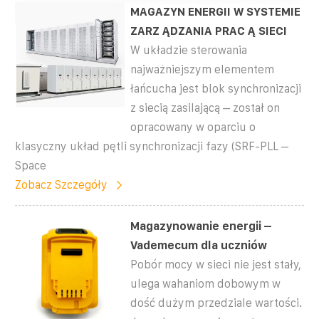
MAGAZYN ENERGII W SYSTEMIE
ZARZ ĄDZANIA PRAC Ą SIECI
W układzie sterowania
najważniejszym elementem
łańcucha jest blok synchronizacji
z siecią zasilającą – został on
opracowany w oparciu o
klasyczny układ pętli synchronizacji fazy (SRF-PLL –
Space
Zobacz Szczegóły
Magazynowanie energii –
Vademecum dla uczniów
Pobór mocy w sieci nie jest stały,
ulega wahaniom dobowym w
dość dużym przedziale wartości.