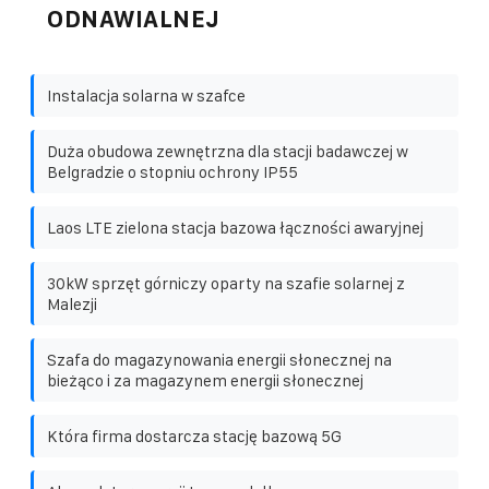
ODNAWIALNEJ
Instalacja solarna w szafce
Duża obudowa zewnętrzna dla stacji badawczej w
Belgradzie o stopniu ochrony IP55
Laos LTE zielona stacja bazowa łączności awaryjnej
30kW sprzęt górniczy oparty na szafie solarnej z
Malezji
Szafa do magazynowania energii słonecznej na
bieżąco i za magazynem energii słonecznej
Która firma dostarcza stację bazową 5G