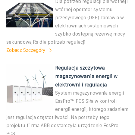
Dla potrzeb regulacji pierwotnej i
wtórnej operator systemu
przesyłowego (OSP) zamawia w
elektrowniach systemowych
szybko dostępną rezerwę mocy
sekundową Rs dla potrzeb regulacji
Zobacz Szczegóły
Regulacja szczytowa
magazynowania energii w
elektrowni i regulacja
System magazynowania energii
EssPro™ PCS Siła w kontroli
energii energii, którego zadaniem
jest regulacja częstotliwości. Na potrzeby tego
projektu ﬁ rma ABB dostarczyła urządzenie EssPro
PCS,