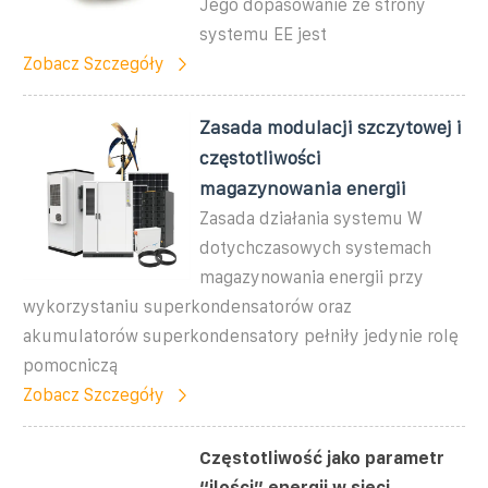
Jego dopasowanie ze strony
systemu EE jest
Zobacz Szczegóły
Zasada modulacji szczytowej i
częstotliwości
magazynowania energii
Zasada działania systemu W
dotychczasowych systemach
magazynowania energii przy
wykorzystaniu superkondensatorów oraz
akumulatorów superkondensatory pełniły jedynie rolę
pomocniczą
Zobacz Szczegóły
Częstotliwość jako parametr
“ilości” energii w sieci