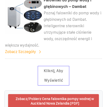
Falowniki do pomp wody i
głębinowych – Dambat
Poznaj falowniki do pomp wody i
głębinowych od Dambat.
Inteligentne sterowniki
utrzymujące stałe ciśnienie
wody, oszczędność energii i
większa wydajność.
Zobacz Szczegóły
Kliknij, Aby
Wyświetlić
Zobacz/Pobierz Cena falownika pompy wodnej w
Auckland Nowa Zelandia [PDF]