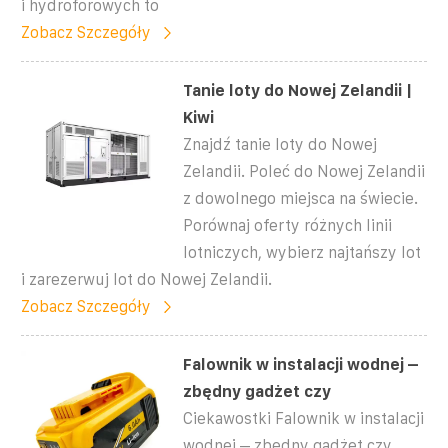
i hydroforowych to
Zobacz Szczegóły
Tanie loty do Nowej Zelandii |
Kiwi
Znajdź tanie loty do Nowej
Zelandii. Poleć do Nowej Zelandii
z dowolnego miejsca na świecie.
Porównaj oferty różnych linii
lotniczych, wybierz najtańszy lot
i zarezerwuj lot do Nowej Zelandii.
Zobacz Szczegóły
Falownik w instalacji wodnej –
zbędny gadżet czy
Ciekawostki Falownik w instalacji
wodnej – zbędny gadżet czy