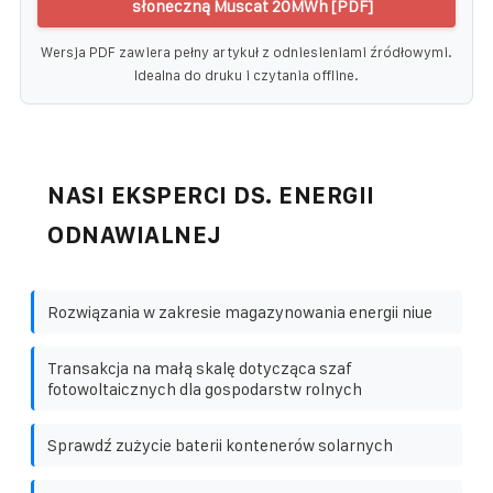
słoneczną Muscat 20MWh [PDF]
Wersja PDF zawiera pełny artykuł z odniesieniami źródłowymi.
Idealna do druku i czytania offline.
NASI EKSPERCI DS. ENERGII
ODNAWIALNEJ
Rozwiązania w zakresie magazynowania energii niue
Transakcja na małą skalę dotycząca szaf
fotowoltaicznych dla gospodarstw rolnych
Sprawdź zużycie baterii kontenerów solarnych