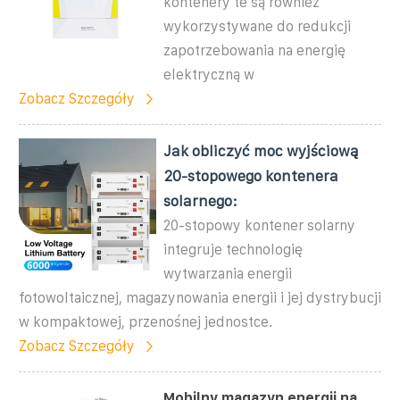
kontenery te są również
wykorzystywane do redukcji
zapotrzebowania na energię
elektryczną w
Zobacz Szczegóły
Jak obliczyć moc wyjściową
20-stopowego kontenera
solarnego:
20-stopowy kontener solarny
integruje technologię
wytwarzania energii
fotowoltaicznej, magazynowania energii i jej dystrybucji
w kompaktowej, przenośnej jednostce.
Zobacz Szczegóły
Mobilny magazyn energii na