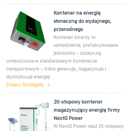
Kontener na energię
słoneczną do wydajnego,
przenośnego
Kontener solarny to
samodzielna, prefabrykowana
jednostka – zazwyczaj
umieszczona w standardowym kontenerze
transportowym – która generuje, magazynuje i
dystrybuuje energię
Zobacz Szczegóły
20-stopowy kontener
magazynujący energię firmy
NextG Power
W NextG Power nasz 20-stopowy