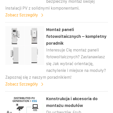
bezpieczny montaż swojej
instalacji PV z solidnymi komponentami.
Zobacz Szczegóły
Montaż paneli
fotowoltaicznych – kompletny
poradnik
Interesuje Cię montaż paneli
fotowoltaicznych? Zastanawiasz
się Jak wybrać orientację,
nachylenie i miejsce na moduły?
Zapoznaj się z naszym poradnikiem!
Zobacz Szczegóły
Konstrukcja i akcesoria do
montażu modułów
Do uchwytów, śrub