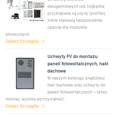
dwugwintowych lub trójkątów
przykręcane są szyny (profile),
które stanowią bezpośrednie
oparcie dla modułów
słonecznych.
Zobacz Szczegóły
Uchwyty PV do montażu
paneli fotowoltaicznych, haki
dachowe
W naszym katalogu znajdziesz
haki dachowe oraz uchwyty do
paneli fotowoltaicznych – łatwy
montaż, wysoka wytrzymałość!
Zobacz Szczegóły