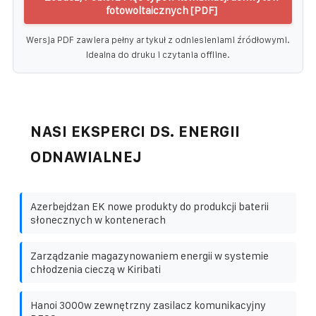
fotowoltaicznych [PDF]
Wersja PDF zawiera pełny artykuł z odniesieniami źródłowymi.
Idealna do druku i czytania offline.
NASI EKSPERCI DS. ENERGII
ODNAWIALNEJ
Azerbejdżan EK nowe produkty do produkcji baterii
słonecznych w kontenerach
Zarządzanie magazynowaniem energii w systemie
chłodzenia cieczą w Kiribati
Hanoi 3000w zewnętrzny zasilacz komunikacyjny