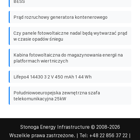
BESS
Prąd rozruchowy generatora kontenerowego
Czy panele fotowoltaiczne nadal będą wytwarzać prąd
w czasie opadów śniegu
Kabina fotowoltaiczna do magazynowania energii na
platformach wiertniczych
Lifepo4 14430 3 2 V 450 mAh 1 44 Wh
Południowoeuropejska zewnętrzna szafa
telekomunikacyjna 25kW
Stonoga Energy Infrastructure
© 2008-
2026
Wszelkie prawa zastrzeżone. | Tel:
+48 22 856 37 22
|