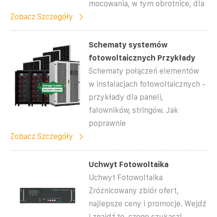
mocowania, w tym obrotnice, dla
Zobacz Szczegóły
Schematy systemów
fotowoltaicznych Przykłady
Schematy połączeń elementów
w instalacjach fotowoltaicznych -
przykłady dla paneli,
falowników, stringów. Jak
poprawnie
Zobacz Szczegóły
Uchwyt Fotowoltaika
Uchwyt Fotowoltaika
Zróżnicowany zbiór ofert,
najlepsze ceny i promocje. Wejdź
i znajdź to, czego szukasz!