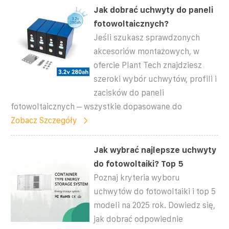
Jak dobrać uchwyty do paneli
fotowoltaicznych?
Jeśli szukasz sprawdzonych
akcesoriów montażowych, w
ofercie Plant Tech znajdziesz
szeroki wybór uchwytów, profili i
zacisków do paneli
fotowoltaicznych – wszystkie dopasowane do
Zobacz Szczegóły
Jak wybrać najlepsze uchwyty
do fotowoltaiki? Top 5
Poznaj kryteria wyboru
uchwytów do fotowoltaiki i top 5
modeli na 2025 rok. Dowiedz się,
jak dobrać odpowiednie