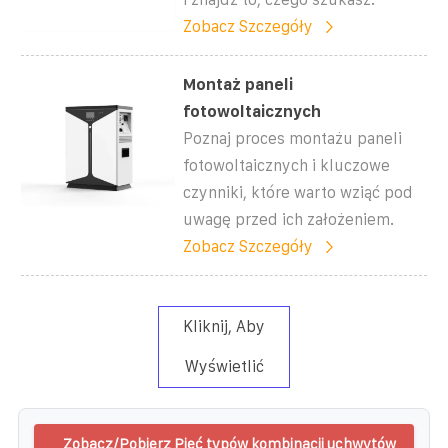
Zobacz Szczegóły
Montaż paneli
fotowoltaicznych
Poznaj proces montażu paneli
fotowoltaicznych i kluczowe
czynniki, które warto wziąć pod
uwagę przed ich założeniem.
Zobacz Szczegóły
Kliknij, Aby
Wyświetlić
Zobacz/Pobierz Pięć typów kombinacji uchwytów