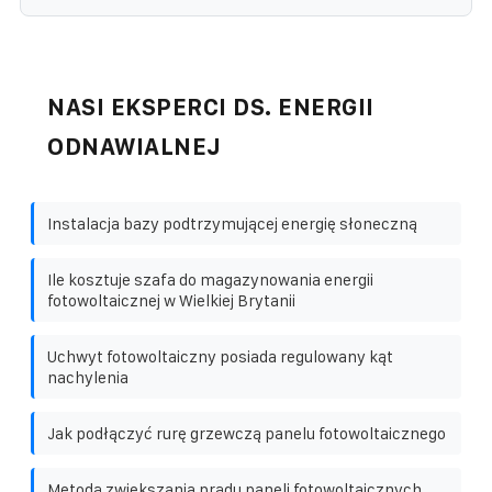
NASI EKSPERCI DS. ENERGII
ODNAWIALNEJ
Instalacja bazy podtrzymującej energię słoneczną
Ile kosztuje szafa do magazynowania energii
fotowoltaicznej w Wielkiej Brytanii
Uchwyt fotowoltaiczny posiada regulowany kąt
nachylenia
Jak podłączyć rurę grzewczą panelu fotowoltaicznego
Metodą zwiększania prądu paneli fotowoltaicznych