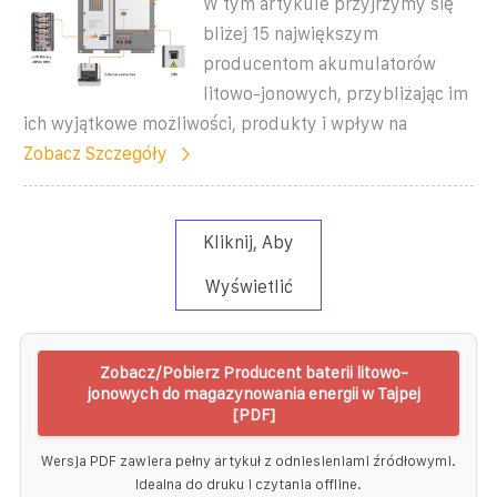
W tym artykule przyjrzymy się
bliżej 15 największym
producentom akumulatorów
litowo-jonowych, przybliżając im
ich wyjątkowe możliwości, produkty i wpływ na
Zobacz Szczegóły
Kliknij, Aby
Wyświetlić
Zobacz/Pobierz Producent baterii litowo-
jonowych do magazynowania energii w Tajpej
[PDF]
Wersja PDF zawiera pełny artykuł z odniesieniami źródłowymi.
Idealna do druku i czytania offline.