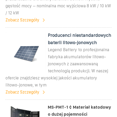
gęstość mocy – nominalna moc wyjściowa 8 kW / 10 kW
/ 12 kW
Zobacz Szczegóły
Producenci niestandardowych
baterii litowo-jonowych
Legend Battery to profesjonalna
fabryka akumulatorów litowo-
jonowych z zaawansowaną
technologią produkcji. W naszej
ofercie znajdziesz wysokiej jakości akumulatory
litowo-jonowe, w tym
Zobacz Szczegóły
MS-PMT-1 ¢ Materiał katodowy
o dużej pojemności