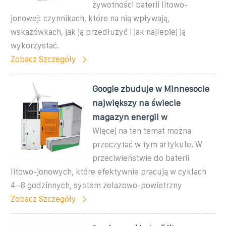
żywotności baterii litowo-
jonowej: czynnikach, które na nią wpływają,
wskazówkach, jak ją przedłużyć i jak najlepiej ją
wykorzystać.
Zobacz Szczegóły
Google zbuduje w Minnesocie
największy na świecie
magazyn energii w
Więcej na ten temat można
przeczytać w tym artykule. W
przeciwieństwie do baterii
litowo-jonowych, które efektywnie pracują w cyklach
4–8 godzinnych, system żelazowo-powietrzny
Zobacz Szczegóły