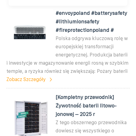
#envoypoland #batterysafety
#lithiumionsafety
#fireprotectionpoland #
Polska odgrywa kluczową rolę w
europejskiej transformacji
energetycznej. Produkcja baterii
i inwestycje w magazynowanie energii rosną w szybkim
tempie, a ryzyka również się zwiększają: Pożary baterii
Zobacz Szczegóły
[Kompletny przewodnik]
Żywotność baterii litowo-
jonowej – 2025 r
Z tego obszernego przewodnika
dowiesz się wszystkiego o