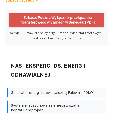
Zobacz Szczegóły
Zobacz/Pobierz Wyłącznik przełącznika
transferowego w Chinach w Senegalu [PDF]
Wersja PDF zawiera pełny artykuł z odniesieniami źródłowymi.
Idealna do druku i czytania offline.
NASI EKSPERCI DS. ENERGII
ODNAWIALNEJ
Generator energii fotowoltaicznej Falownik 20kW
System magazynowania energii w szafie
heptafluoropropan