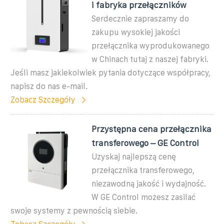
i fabryka przełączników
Serdecznie zapraszamy do
zakupu wysokiej jakości
przełącznika wyprodukowanego
w Chinach tutaj z naszej fabryki.
Jeśli masz jakiekolwiek pytania dotyczące współpracy,
napisz do nas e-mail.
Zobacz Szczegóły
Przystępna cena przełącznika
transferowego – GE Control
Uzyskaj najlepszą cenę
przełącznika transferowego,
niezawodną jakość i wydajność.
W GE Control możesz zasilać
swoje systemy z pewnością siebie.