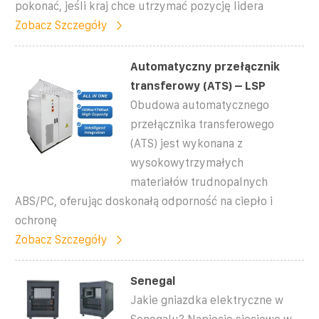
pokonać, jeśli kraj chce utrzymać pozycję lidera
Zobacz Szczegóły
Automatyczny przełącznik
transferowy (ATS) – LSP
Obudowa automatycznego
przełącznika transferowego
(ATS) jest wykonana z
wysokowytrzymałych
materiałów trudnopalnych
ABS/PC, oferując doskonałą odporność na ciepło i
ochronę
Zobacz Szczegóły
Senegal
Jakie gniazdka elektryczne w