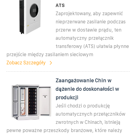
ATS
Zaprojektowany, aby zapewnić
nieprzerwane zasilanie podczas
przerw w dostawie prądu, ten
automatyczny przełącznik
transferowy (ATS) ułatwia płynne
przejście między zasilaniem sieciowym
Zobacz Szczegóły
Zaangażowanie Chin w
dążenie do doskonałości w
produkcji
Jeśli chodzi o produkcję
automatycznych przełączników
zwrotnych w Chinach, istnieją
pewne poważne przeszkody branżowe, które należy