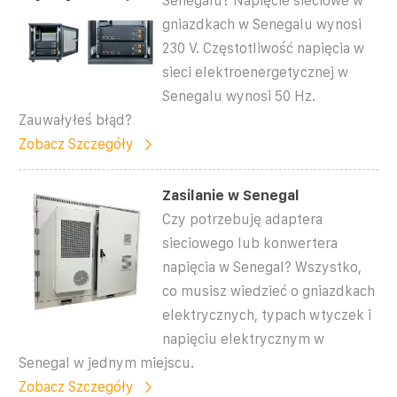
Senegalu? Napięcie sieciowe w
gniazdkach w Senegalu wynosi
230 V. Częstotliwość napięcia w
sieci elektroenergetycznej w
Senegalu wynosi 50 Hz.
Zauwałyłeś błąd?
Zobacz Szczegóły
Zasilanie w Senegal
Czy potrzebuję adaptera
sieciowego lub konwertera
napięcia w Senegal? Wszystko,
co musisz wiedzieć o gniazdkach
elektrycznych, typach wtyczek i
napięciu elektrycznym w
Senegal w jednym miejscu.
Zobacz Szczegóły