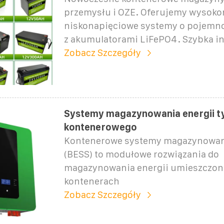
przemysłu i OZE. Oferujemy wysoko
niskonapięciowe systemy o pojemn
z akumulatorami LiFePO4. Szybka ins
Zobacz Szczegóły
Systemy magazynowania energii t
kontenerowego
Kontenerowe systemy magazynowani
(BESS) to modułowe rozwiązania do
magazynowania energii umieszczon
kontenerach
Zobacz Szczegóły