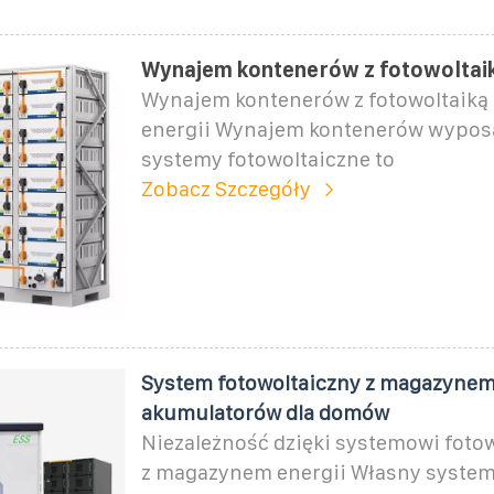
Wynajem kontenerów z fotowoltai
Wynajem kontenerów z fotowoltaiką
energii Wynajem kontenerów wypos
systemy fotowoltaiczne to
Zobacz Szczegóły
System fotowoltaiczny z magazyne
akumulatorów dla domów
Niezależność dzięki systemowi fot
z magazynem energii Własny syste