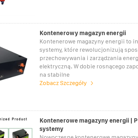
Kontenerowy magazyn energii
Kontenerowe magazyny energii to i
systemy, które rewolucjonizują spo
przechowywania i zarządzania energ
elektryczną. W dobie rosnącego zap
na stabilne
Zobacz Szczegóły
Kontenerowe magazyny energii | 
systemy
Nowoczesne kontenerowe magazyny 