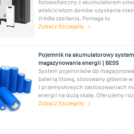
fotowoltaiczny z akumulatorem umo
właścicielom domów uzyskanie niez
źródła zasilania. Pomaga to
Zobacz Szczegóły
Pojemnik na akumulatorowy system
magazynowania energii | BESS
System pojemników do magazynowan
baterią litową, stosowany głównie 
i przemysłowych zastosowaniach 
energii na dużą skalę. Oferujemy ro
Zobacz Szczegóły