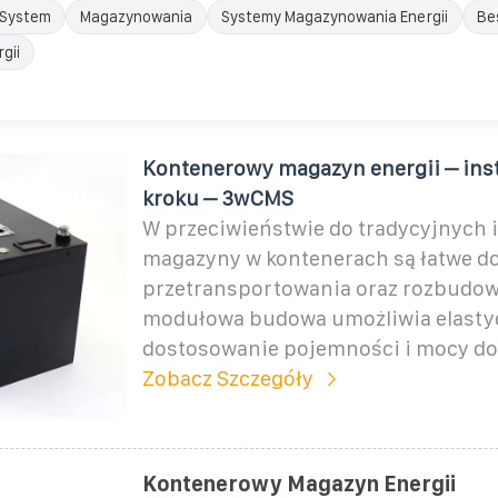
System
Magazynowania
Systemy Magazynowania Energii
Be
gii
Kontenerowy magazyn energii – inst
kroku – 3wCMS
W przeciwieństwie do tradycyjnych i
magazyny w kontenerach są łatwe d
przetransportowania oraz rozbudowy
modułowa budowa umożliwia elasty
dostosowanie pojemności i mocy do
Zobacz Szczegóły
Kontenerowy Magazyn Energii