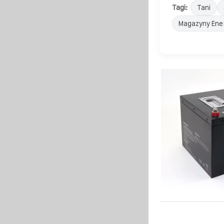
Tagi:
Tani
Magazyny Ener