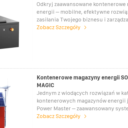
Odkryj zaawansowane kontenerowe
energii – mobilne, efektywne rozwią
zasilania Twojego biznesu i zarządza
Zobacz Szczegóły
Kontenerowe magazyny energii S
MAGIC
Jednym z wiodących rozwiązań w kat
kontenerowych magazynów energii 
Power Master – zaawansowany syst
Zobacz Szczegóły