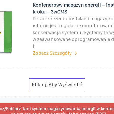
Kontenerowy magazyn energii – inst
kroku – 3wCMS
Po zakończeniu instalacji magazynu
istotne jest regularne monitorowani
konserwacja systemu. Systemy te w
w zaawansowane oprogramowanie do
i
Zobacz Szczegóły
Kliknij, Aby Wyświetlić
cz/Pobierz Tani system magazynowania energii w konte