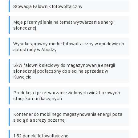
Słowacja Falownik fotowoltaiczny
Moje przemyślenia na temat wytwarzania energii
słonecznej
Wysokosprawny moduł fotowoltaiczny w obudowie do
autostrady w Abudży
5kW falownik sieciowy do magazynowania energii
słonecznej podłączony do sieci na sprzedaż w
Kuwejcie
Produkcja i przetwarzanie zielonych wież bazowych
stacji komunikacyjnych
Kontener do mobilnego magazynowania energii poza
siecią dla straży pożarnej
1 52 panele fotowoltaiczne