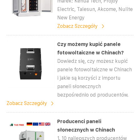
marek: Kehua Tech, Projoy
Electric, Talesun, Akcome, Nulite
New Energy
Zobacz Szczegóły
Czy możemy kupić panele
fotowoltaiczne w Chinach?
Dowiedz się, czy możesz kupić
panele fotowoltaiczne w Chinach
i jakie są korzyści z importu
paneli słonecznych
bezpośrednio od producentów.
Zobacz Szczegóły
Producenci paneli
słonecznych w Chinach
1. 10 najlepszych producentów