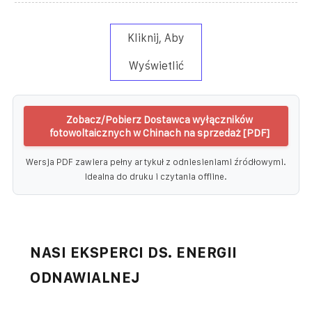
Kliknij, Aby
Wyświetlić
Zobacz/Pobierz Dostawca wyłączników
fotowoltaicznych w Chinach na sprzedaż [PDF]
Wersja PDF zawiera pełny artykuł z odniesieniami źródłowymi.
Idealna do druku i czytania offline.
NASI EKSPERCI DS. ENERGII
ODNAWIALNEJ