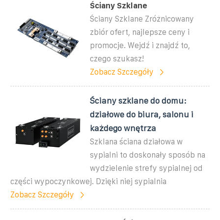
Ściany Szklane
Ściany Szklane Zróżnicowany
zbiór ofert, najlepsze ceny i
promocje. Wejdź i znajdź to,
czego szukasz!
Zobacz Szczegóły
Ściany szklane do domu:
działowe do biura, salonu i
każdego wnętrza
Szklana ściana działowa w
sypialni to doskonały sposób na
wydzielenie strefy sypialnej od
części wypoczynkowej. Dzięki niej sypialnia
Zobacz Szczegóły