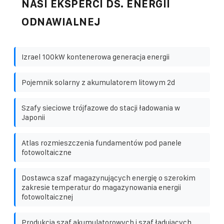
NASI EKSPERCI DS. ENERGII
ODNAWIALNEJ
Izrael 100kW kontenerowa generacja energii
Pojemnik solarny z akumulatorem litowym 2d
Szafy sieciowe trójfazowe do stacji ładowania w
Japonii
Atlas rozmieszczenia fundamentów pod panele
fotowoltaiczne
Dostawca szaf magazynujących energię o szerokim
zakresie temperatur do magazynowania energii
fotowoltaicznej
Produkcja szaf akumulatorowych i szaf ładujących