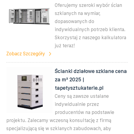
Oferujemy szeroki wybór ścian
szklanych na wymiar,
dopasowanych do
indywidualnych potrzeb klienta.
Skorzystaj z naszego kalkulatora
już teraz!
Zobacz Szczegóły
Ścianki działowe szklane cena
za m² 2025 |
tapetysztukaterie.pl
Ceny są zawsze ustalane
indywidualnie przez
producentów na podstawie
projektu. Zalecamy wczesną konsultację z firmą
specjalizującą się w szklanych zabudowach, aby