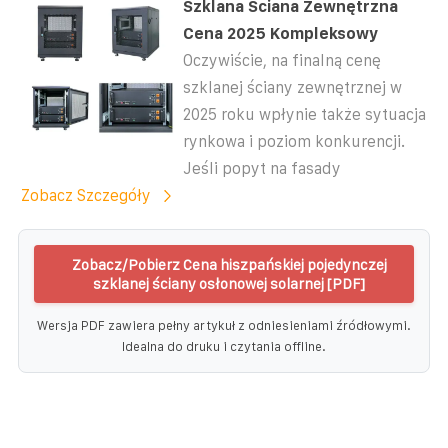
Szklana Ściana Zewnętrzna
Cena 2025 Kompleksowy
Oczywiście, na finalną cenę
szklanej ściany zewnętrznej w
2025 roku wpłynie także sytuacja
rynkowa i poziom konkurencji.
Jeśli popyt na fasady
Zobacz Szczegóły
Zobacz/Pobierz Cena hiszpańskiej pojedynczej
szklanej ściany osłonowej solarnej [PDF]
Wersja PDF zawiera pełny artykuł z odniesieniami źródłowymi.
Idealna do druku i czytania offline.