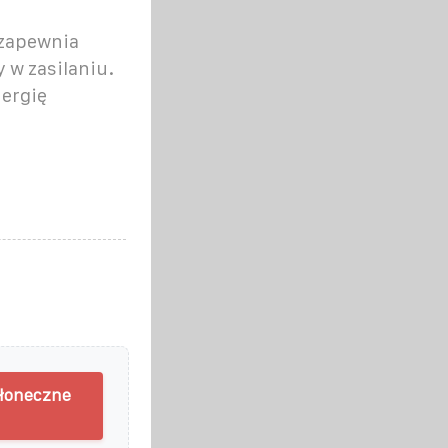
 zapewnia
 w zasilaniu.
ergię
słoneczne