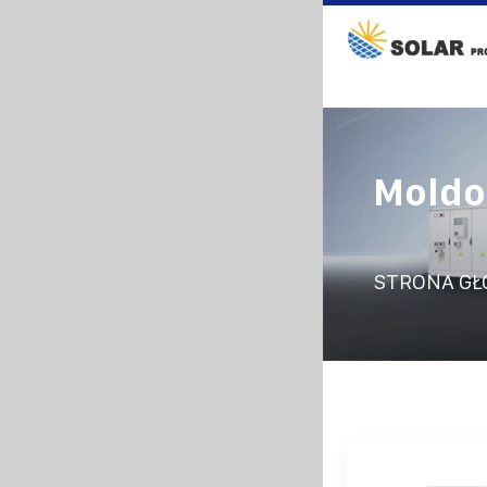
Moldo
STRONA G