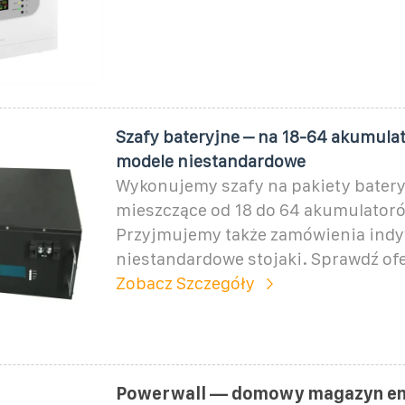
Szafy bateryjne – na 18-64 akumula
modele niestandardowe
Wykonujemy szafy na pakiety bater
mieszczące od 18 do 64 akumulatoró
Przyjmujemy także zamówienia indy
niestandardowe stojaki. Sprawdź ofe
Zobacz Szczegóły
Powerwall — domowy magazyn ener