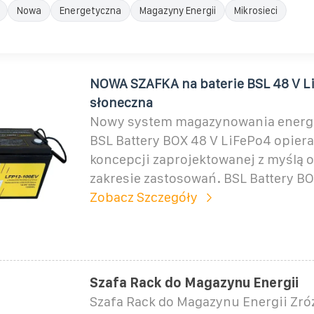
Nowa
Energetyczna
Magazyny Energii
Mikrosieci
NOWA SZAFKA na baterie BSL 48 V Li
słoneczna
Nowy system magazynowania energi
BSL Battery BOX 48 V LiFePo4 opiera
koncepcji zaprojektowanej z myślą 
zakresie zastosowań. BSL Battery BO
Zobacz Szczegóły
Szafa Rack do Magazynu Energii
Szafa Rack do Magazynu Energii Zr