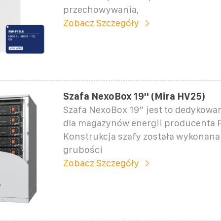
przechowywania,
Zobacz Szczegóły
Szafa NexoBox 19" (Mira HV25)
Szafa NexoBox 19″ jest to dedykowa
dla magazynów energii producenta 
Konstrukcja szafy została wykonana 
grubości
Zobacz Szczegóły