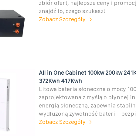
zbiór ofert, najlepsze ceny i promocj
znajdź to, czego szukasz!
Zobacz Szczegóły
All in One Cabinet 100kw 200kw 24
372Kwh 417Kwh
Litowa bateria słoneczna o mocy 100
zaprojektowana z myślą o płynnej int
energią słoneczną, zapewnia stabil
wydłużoną żywotność baterii i bezp
Zobacz Szczegóły