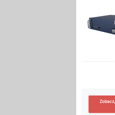
Zobacz/