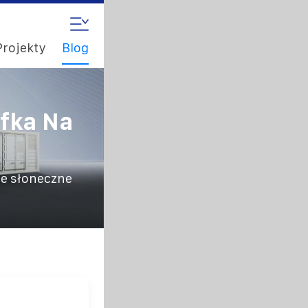
Projekty
Blog
fka Na
ie słoneczne