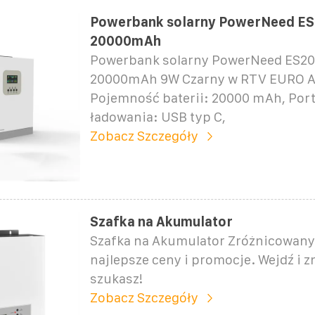
Powerbank solarny PowerNeed E
20000mAh
Powerbank solarny PowerNeed ES2
20000mAh 9W Czarny w RTV EURO A
Pojemność baterii: 20000 mAh, Port
ładowania: USB typ C,
Zobacz Szczegóły
Szafka na Akumulator
Szafka na Akumulator Zróżnicowany 
najlepsze ceny i promocje. Wejdź i z
szukasz!
Zobacz Szczegóły