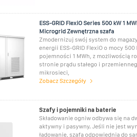
ESS-GRID FlexiO Series 500 kW 1 MW
Microgrid Zewnętrzna szafa
Zmodernizuj swój system do magaz
energii ESS-GRID FlexiO o mocy 500 
pojemności 1 MWh, z możliwością r
stronie prądu stałego i przemiennego
mikrosieci,
Zobacz Szczegóły
Szafy i pojemniki na baterie
Składowanie ogniw odbywa się na d
aktywny i pasywny. Jeśli nie jest w
ładowanie, szafa odpowiednia do sa