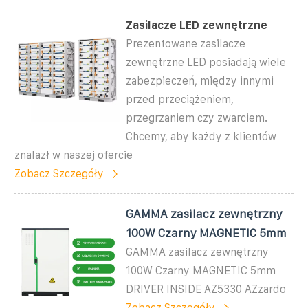
Zasilacze LED zewnętrzne
Prezentowane zasilacze
zewnętrzne LED posiadają wiele
zabezpieczeń, między innymi
przed przeciążeniem,
przegrzaniem czy zwarciem.
Chcemy, aby każdy z klientów
znalazł w naszej ofercie
Zobacz Szczegóły
GAMMA zasilacz zewnętrzny
100W Czarny MAGNETIC 5mm
GAMMA zasilacz zewnętrzny
100W Czarny MAGNETIC 5mm
DRIVER INSIDE AZ5330 AZzardo
Zobacz Szczegóły