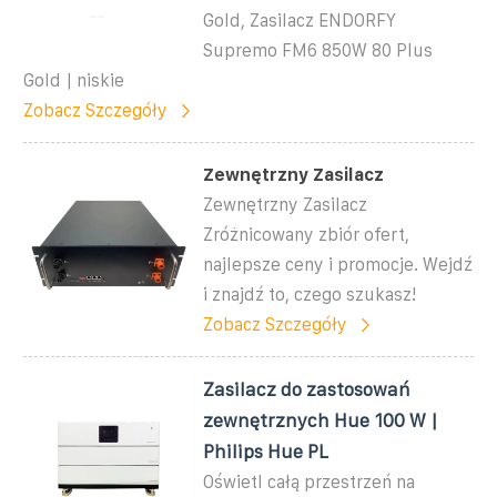
Gold, Zasilacz ENDORFY
Supremo FM6 850W 80 Plus
Gold | niskie
Zobacz Szczegóły
Zewnętrzny Zasilacz
Zewnętrzny Zasilacz
Zróżnicowany zbiór ofert,
najlepsze ceny i promocje. Wejdź
i znajdź to, czego szukasz!
Zobacz Szczegóły
Zasilacz do zastosowań
zewnętrznych Hue 100 W |
Philips Hue PL
Oświetl całą przestrzeń na