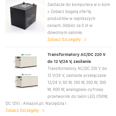
Zasilacze do komputera w x-kom
> Zobacz bogatą ofertę
produktów w najniższych
cenach. Odbiór za 0 zł w
dowolnym salonie.
Zobacz Szczegóły
Transformatory AC/DC 220 V
do 12 V/24 V, zasilanie
Transformatory AC/DC 220 V do
12 V/24 V, zasilanie przełączane
12/24 V, 60 W, 100 W, 200 W, 300
W, 400 W, analogowo-cyfrowy
przetwornik do taśm LED. (150W,
DC 12V) : Amazon.pl: Narzędzia i
Zobacz Szczegóły