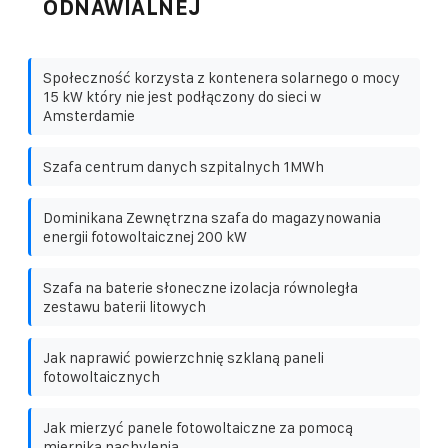
ODNAWIALNEJ
Społeczność korzysta z kontenera solarnego o mocy
15 kW który nie jest podłączony do sieci w
Amsterdamie
Szafa centrum danych szpitalnych 1MWh
Dominikana Zewnętrzna szafa do magazynowania
energii fotowoltaicznej 200 kW
Szafa na baterie słoneczne izolacja równoległa
zestawu baterii litowych
Jak naprawić powierzchnię szklaną paneli
fotowoltaicznych
Jak mierzyć panele fotowoltaiczne za pomocą
miernika nachylenia