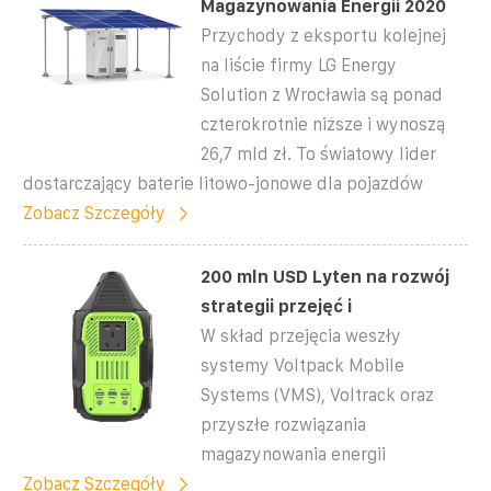
Magazynowania Energii 2020
Przychody z eksportu kolejnej
na liście firmy LG Energy
Solution z Wrocławia są ponad
czterokrotnie niższe i wynoszą
26,7 mld zł. To światowy lider
dostarczający baterie litowo-jonowe dla pojazdów
Zobacz Szczegóły
200 mln USD Lyten na rozwój
strategii przejęć i
W skład przejęcia weszły
systemy Voltpack Mobile
Systems (VMS), Voltrack oraz
przyszłe rozwiązania
magazynowania energii
Zobacz Szczegóły