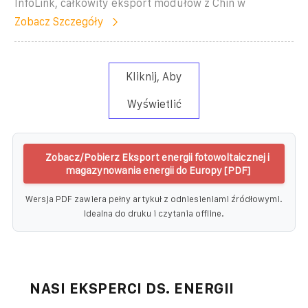
InfoLink, całkowity eksport modułów z Chin w
Zobacz Szczegóły
Kliknij, Aby
Wyświetlić
Zobacz/Pobierz Eksport energii fotowoltaicznej i
magazynowania energii do Europy [PDF]
Wersja PDF zawiera pełny artykuł z odniesieniami źródłowymi.
Idealna do druku i czytania offline.
NASI EKSPERCI DS. ENERGII