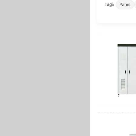
Tagi:
Panel