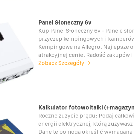
Panel Słoneczny 6v
Kup Panel Słoneczny 6v - Panele sło
przyczep kempingowych i kamperów 
Kempingowe na Allegro. Najlepsze o
atrakcyjnej cenie. Radość zakupów i
Zobacz Szczegóły
Kalkulator fotowoltaiki (+magazy
Roczne zużycie prądu: Podaj całkowi
energii elektrycznej, którą zużywasz
Dane te pomogą określić wymaganą