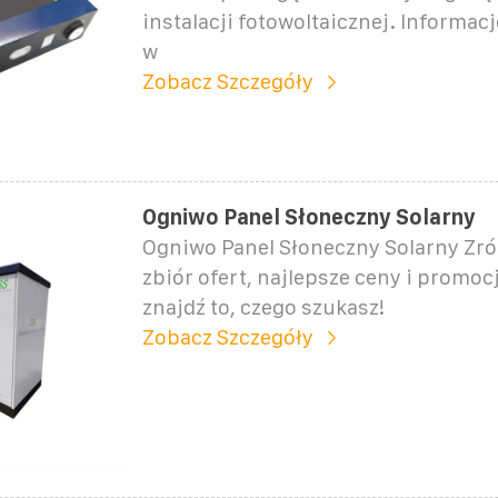
instalacji fotowoltaicznej. Informacj
w
Zobacz Szczegóły
Ogniwo Panel Słoneczny Solarny
Ogniwo Panel Słoneczny Solarny Zr
zbiór ofert, najlepsze ceny i promocj
znajdź to, czego szukasz!
Zobacz Szczegóły