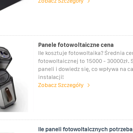
Zobacz Szczegóły
Panele fotowoltaiczne cena
Ile kosztuje fotowoltaika? Średnia ce
fotowoltaicznej to 15000 - 30000zł.
paneli i dowiedz się, co wpływa na c
instalacji!
Zobacz Szczegóły
Ile paneli fotowoltaicznych potrzeba 