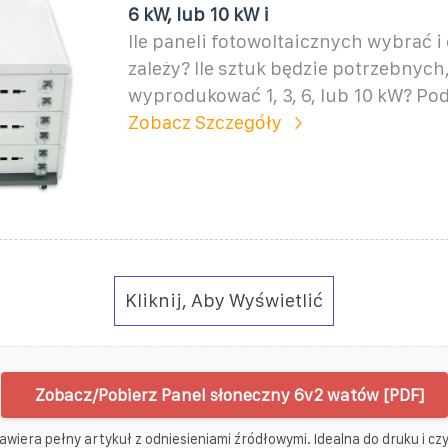
6 kW, lub 10 kW i
Ile paneli fotowoltaicznych wybrać i
zależy? Ile sztuk będzie potrzebnych
wyprodukować 1, 3, 6, lub 10 kW? Po
Zobacz Szczegóły
Kliknij, Aby Wyświetlić
Zobacz/Pobierz Panel słoneczny 6v2 watów [PDF]
awiera pełny artykuł z odniesieniami źródłowymi. Idealna do druku i czyt