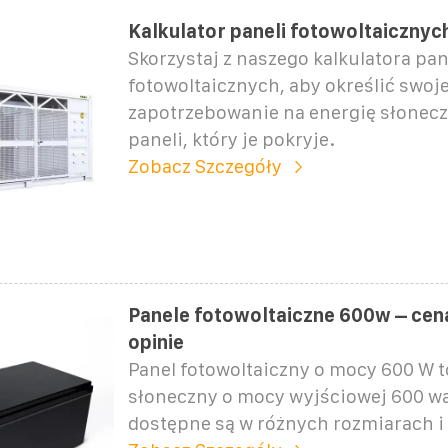
Kalkulator paneli fotowoltaicznyc
Skorzystaj z naszego kalkulatora pan
fotowoltaicznych, aby określić swoj
zapotrzebowanie na energię słonecz
paneli, który je pokryje.
Zobacz Szczegóły
Panele fotowoltaiczne 600w – cen
opinie
Panel fotowoltaiczny o mocy 600 W t
słoneczny o mocy wyjściowej 600 wa
dostępne są w różnych rozmiarach i