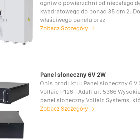
ogniw o powierzchni od niecałego 
kwadratowego do ponad 35 dm 2. D
właściwego panelu oraz
Zobacz Szczegóły
Panel słoneczny 6V 2W
Opis produktu: Panel słoneczny 6 V 2
Voltaic P126 - Adafruit 5366 Wysokie
panel słoneczny Voltaic Systems, kt
Zobacz Szczegóły