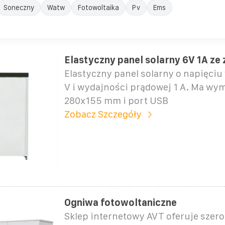
Soneczny
Watw
Fotowoltaika
Pv
Ems
Elastyczny panel solarny 6V 1A ze
Elastyczny panel solarny o napięci
V i wydajności prądowej 1 A. Ma wy
280x155 mm i port USB
Zobacz Szczegóły
Ogniwa fotowoltaniczne
Sklep internetowy AVT oferuje szer