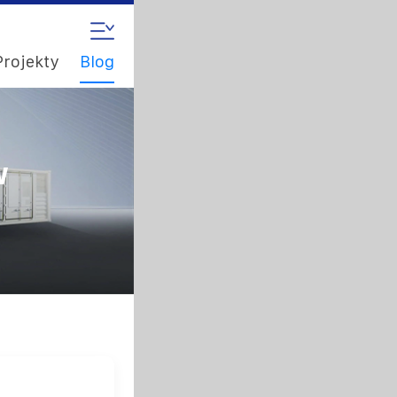
Projekty
Blog
w