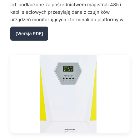
IoT podłączone za pośrednictwem magistrali 485 i
kabli sieciowych przesyłają dane z czujników,
urządzeń monitorujących i terminali do platformy w.
[Wersja PDF]