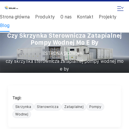
Strona główna
Produkty
O nas
Kontakt
Projekty
Blog
Czy Skrzynka Sterownicza Zatapialnej
Pompy Wodnej Mo E By
/
STRONA GŁÓWNA
czy skrzynka sterownicza zatapialnej pompy wodnej mo
e by
Tagi:
Skrzynka
Sterownicza
Zatapialnej
Pompy
Wodnej