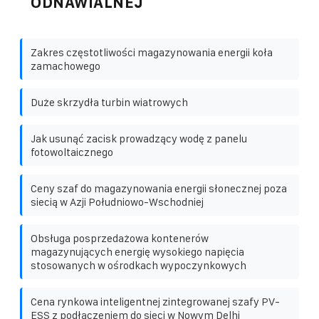
ODNAWIALNEJ
Zakres częstotliwości magazynowania energii koła
zamachowego
Duże skrzydła turbin wiatrowych
Jak usunąć zacisk prowadzący wodę z panelu
fotowoltaicznego
Ceny szaf do magazynowania energii słonecznej poza
siecią w Azji Południowo-Wschodniej
Obsługa posprzedażowa kontenerów
magazynujących energię wysokiego napięcia
stosowanych w ośrodkach wypoczynkowych
Cena rynkowa inteligentnej zintegrowanej szafy PV-
ESS z podłączeniem do sieci w Nowym Delhi