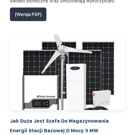
światło słoneczne oraz umożliwiają wykorzystani.
[Wersja PDF]
Jak Duża Jest Szafa Do Magazynowania
Energii Stacji Bazowej O Mocy 5 MW