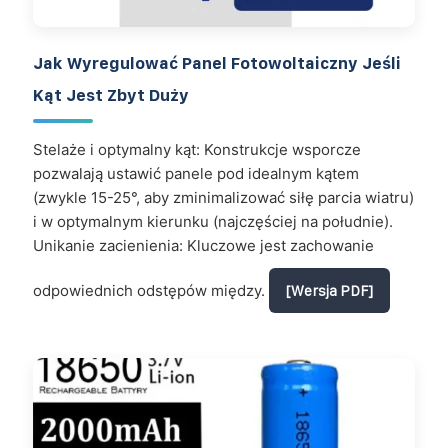
Jak Wyregulować Panel Fotowoltaiczny Jeśli
Kąt Jest Zbyt Duży
Stelaże i optymalny kąt: Konstrukcje wsporcze
pozwalają ustawić panele pod idealnym kątem
(zwykle 15-25°, aby zminimalizować siłę parcia wiatru)
i w optymalnym kierunku (najczęściej na południe).
Unikanie zacienienia: Kluczowe jest zachowanie
odpowiednich odstępów między.
[Wersja PDF]