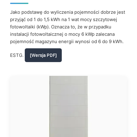
Jako podstawę do wyliczenia pojemności dobrze jest
przyjąć od 1 do 1,5 kWh na 1 wat mocy szczytowej
fotowoltaiki (kWp). Oznacza to, że w przypadku
instalacji fotowoltaicznej o mocy 6 kWp zalecana
pojemność magazynu energii wynosi od 6 do 9 kWh.
ESTG.
[Wersja PDF]