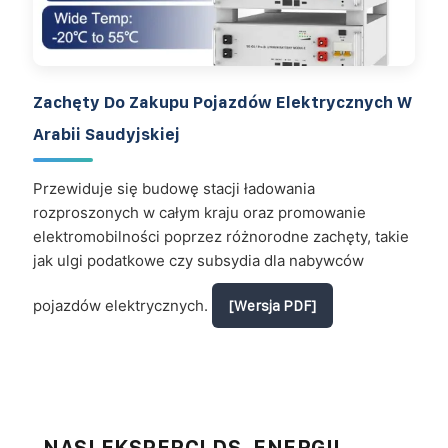
Zachęty Do Zakupu Pojazdów Elektrycznych W
Arabii Saudyjskiej
Przewiduje się budowę stacji ładowania
rozproszonych w całym kraju oraz promowanie
elektromobilności poprzez różnorodne zachęty, takie
jak ulgi podatkowe czy subsydia dla nabywców
pojazdów elektrycznych.
[Wersja PDF]
NASI EKSPERCI DS. ENERGII