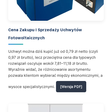
Cena Zakupu I Sprzedaży Uchwytów
Fotowoltaicznych
Uchwyt można dziś kupić już od 0,79 zł netto (czyli
0,97 zł brutto), lecz przeciętna cena dla typowych
rozwiązań oscyluje wokół 7,81–11,18 zł brutto.
Wyraźnie widać, że różnicowanie asortymentu
pozwala klientom wybierać między ekonomicznymi, a
wysoce specjalistycznymi.
[Wersja PDF]