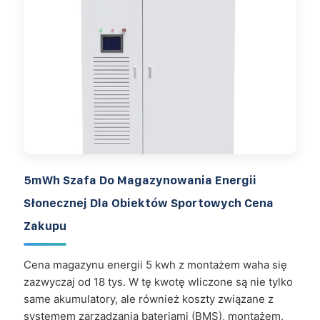
5mWh Szafa Do Magazynowania Energii
Słonecznej Dla Obiektów Sportowych Cena
Zakupu
Cena magazynu energii 5 kwh z montażem waha się
zazwyczaj od 18 tys. W tę kwotę wliczone są nie tylko
same akumulatory, ale również koszty związane z
systemem zarządzania bateriami (BMS), montażem,