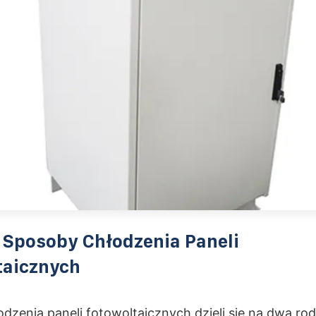
 Sposoby Chłodzenia Paneli
taicznych
odzenia paneli fotowoltaicznych dzieli się na dwa rod