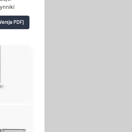
ynniki
Wersja PDF]