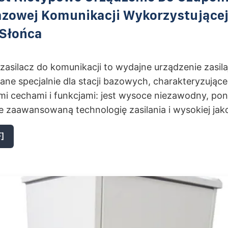
azowej Komunikacji Wykorzystującej
 Słońca
 zasilacz do komunikacji to wydajne urządzenie zasila
ne specjalnie dla stacji bazowych, charakteryzujące
mi cechami i funkcjami: jest wysoce niezawodny, po
 zaawansowaną technologię zasilania i wysokiej jako
]