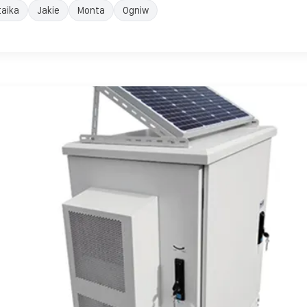
taika
Jakie
Monta
Ogniw