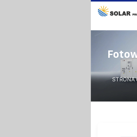
Fotow
STRONA