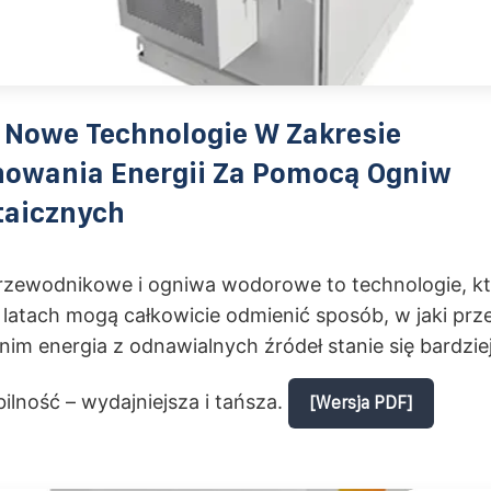
 Nowe Technologie W Zakresie
owania Energii Za Pomocą Ogniw
taicznych
przewodnikowe i ogniwa wodorowe to technologie, k
h latach mogą całkowicie odmienić sposób, w jaki p
 nim energia z odnawialnych źródeł stanie się bardzie
ilność – wydajniejsza i tańsza.
[Wersja PDF]