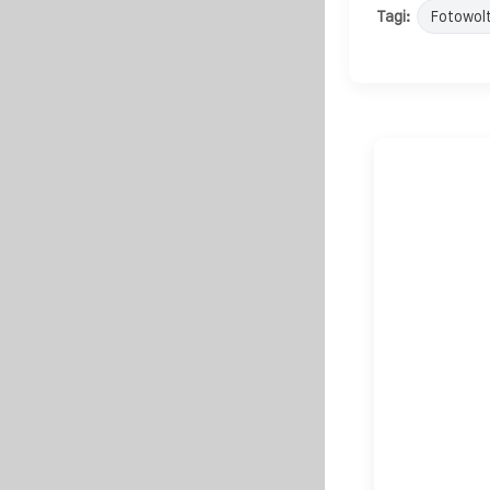
Tagi:
Fotowol