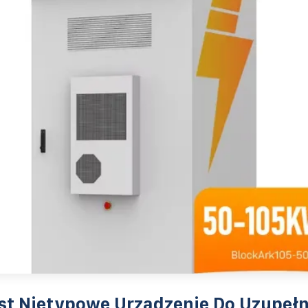
st Nietypowe Urządzenie Do Uzupełn