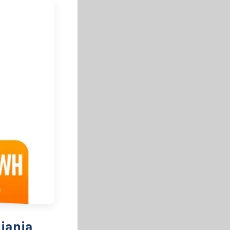
iania