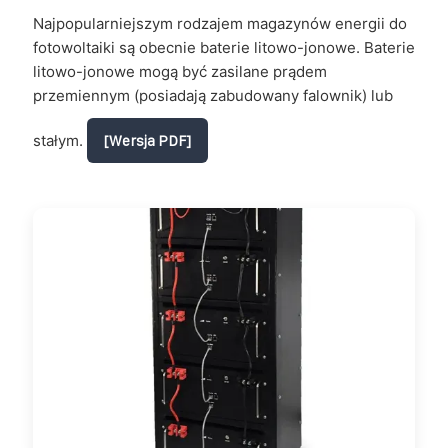
Najpopularniejszym rodzajem magazynów energii do
fotowoltaiki są obecnie baterie litowo-jonowe. Baterie
litowo-jonowe mogą być zasilane prądem
przemiennym (posiadają zabudowany falownik) lub
stałym.
[Wersja PDF]