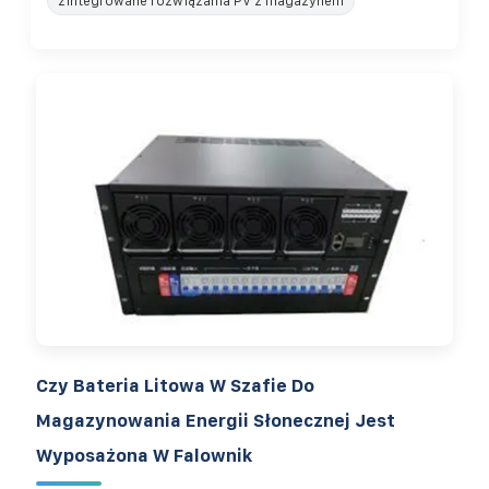
zintegrowane rozwiązania PV z magazynem
Czy Bateria Litowa W Szafie Do
Magazynowania Energii Słonecznej Jest
Wyposażona W Falownik