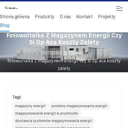
Strona główna
Produkty
O nas
Kontakt
Projekty
Blog
Fotowoltaika Z Magazynem Energii Czy
Si Op Aca Koszty Zalety
/
STRONA GŁÓWNA
fotowoltaika z magazynem energii czy si op aca koszty
zalety
Tagi:
magazyny energii
systemy magazynowania energii
magazynowanie energii w przemyśle
dostawca systemów magazynowania energii