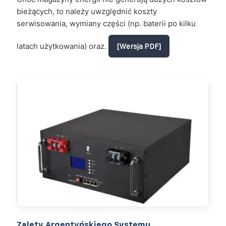
bieżących, to należy uwzględnić koszty
serwisowania, wymiany części (np. baterii po kilku
latach użytkowania) oraz.
[Wersja PDF]
Zalety Argentyńskiego Systemu