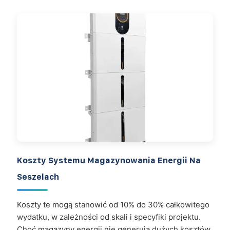
Koszty Systemu Magazynowania Energii Na
Seszelach
Koszty te mogą stanowić od 10% do 30% całkowitego
wydatku, w zależności od skali i specyfiki projektu.
Choć magazyny energii nie generują dużych kosztów