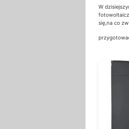
W dzisiejszy
fotowoltaic
się,na co zw
przygotować