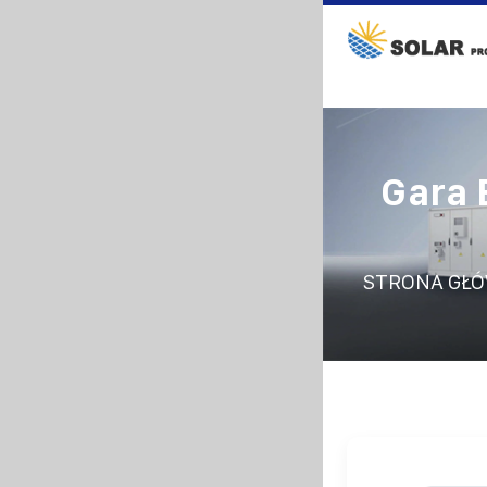
Gara 
STRONA GŁ