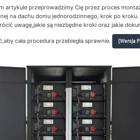
m artykule przeprowadzimy Cię przez proces montażu
znej na dachu domu jednorodzinnego, krok po kroku.
rócić uwagę,jakie są niezbędne kroki oraz jakie dok
,aby cała procedura przebiegła sprawnie.
[Wersja 