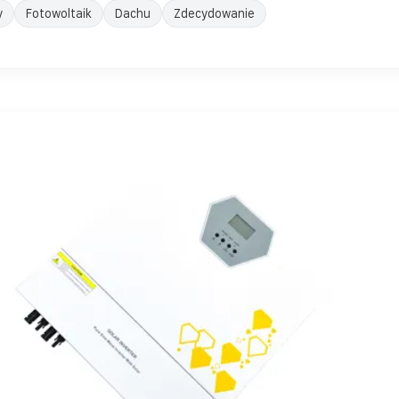
y
Fotowoltaik
Dachu
Zdecydowanie