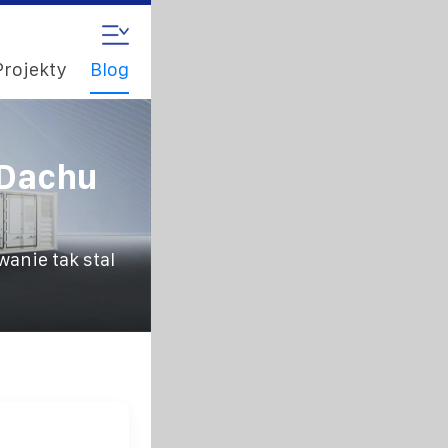
Projekty
Blog
 Dachu
anie tak stal