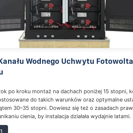
Kanału Wodnego Uchwytu Fotowolta
u
k po kroku montaż na dachach poniżej 15 stopni, k
stosowane do takich warunków oraz optymalne ust
kątem 30–35 stopni. Dowiesz się też o zasadach pra
unikaniu cienia, by instalacja działała wydajnie latami.
]