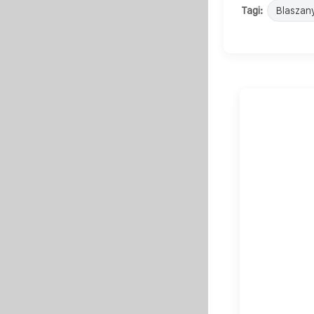
Tagi:
Blaszan