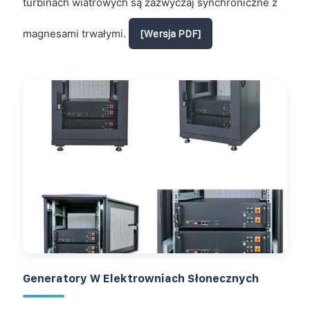
turbinach wiatrowych są zazwyczaj synchroniczne z
magnesami trwałymi.
[Wersja PDF]
Generatory W Elektrowniach Słonecznych