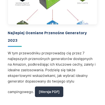
Najlepiej Oceniane Przenośne Generatory
2023
W tym przewodniku przeprowadzę cię przez 7
najlepszych przenośnych generatorów dostępnych
na Amazon, podkreślając ich kluczowe cechy, zalety i
idealne zastosowania. Podzielę się także
ekspertowymi wskazówkami, jak wybrać idealny
generator dopasowany do twojego stylu
campingowego.
[Wersja PDF]