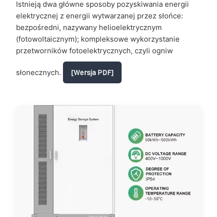
Istnieją dwa główne sposoby pozyskiwania energii
elektrycznej z energii wytwarzanej przez słońce:
bezpośredni, nazywany helioelektrycznym
(fotowoltaicznym); kompleksowe wykorzystanie
przetworników fotoelektrycznych, czyli ogniw
słonecznych.
[Wersja PDF]