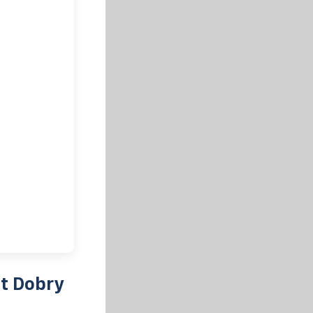
st Dobry