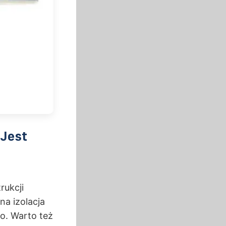
 Jest
rukcji
na izolacja
o. Warto też