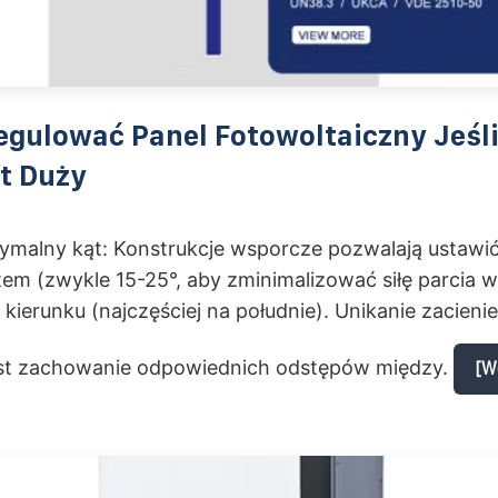
gulować Panel Fotowoltaiczny Jeśli
t Duży
tymalny kąt: Konstrukcje wsporcze pozwalają ustawi
em (zwykle 15-25°, aby zminimalizować siłę parcia wi
ierunku (najczęściej na południe). Unikanie zacienie
st zachowanie odpowiednich odstępów między.
[W