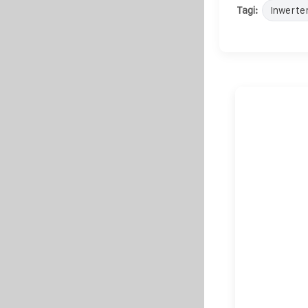
Tagi:
Inwerte