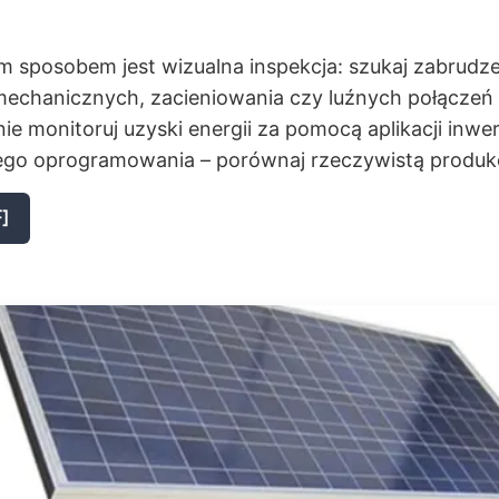
m sposobem jest wizualna inspekcja: szukaj zabrudze
echanicznych, zacieniowania czy luźnych połączeń
ie monitoruj uzyski energii za pomocą aplikacji inwer
o oprogramowania – porównaj rzeczywistą produkc
]