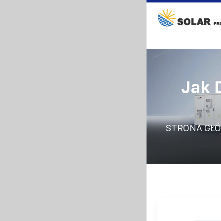
Jak 
STRONA GŁ