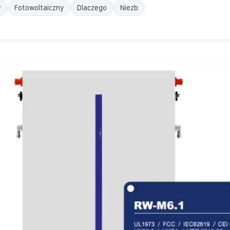
r
Fotowoltaiczny
Dlaczego
Niezb