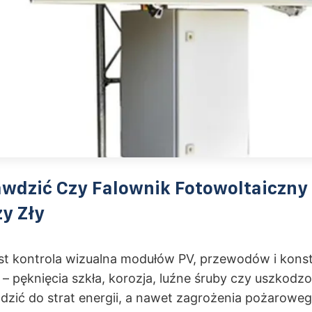
wdzić Czy Falownik Fotowoltaiczny
y Zły
st kontrola wizualna modułów PV, przewodów i konst
 pęknięcia szkła, korozja, luźne śruby czy uszkodzo
zić do strat energii, a nawet zagrożenia pożaroweg