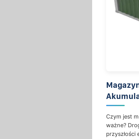
Magazyn
Akumulat
Czym jest m
ważne? Droga
przyszłości 