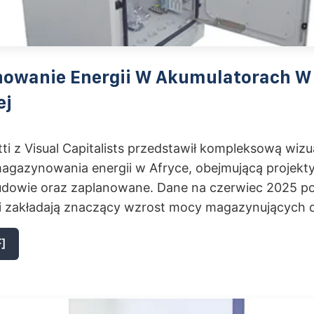
owanie Energii W Akumulatorach W 
ej
ti z Visual Capitalists przedstawił kompleksową wizua
agazynowania energii w Afryce, obejmującą projekty 
dowie oraz zaplanowane. Dane na czerwiec 2025 p
i zakładają znaczący wzrost mocy magazynujących 
]