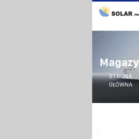
Magazy
STRONA
GŁÓWNA