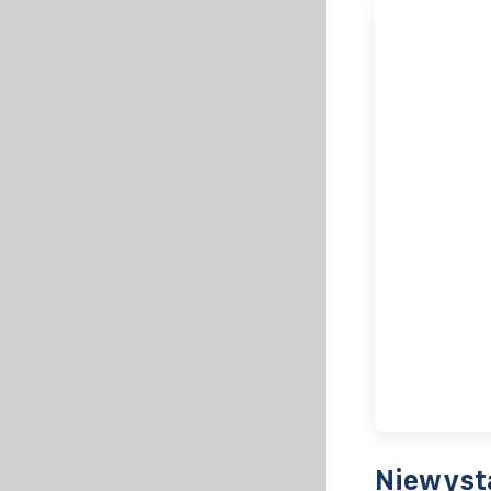
Niewyst