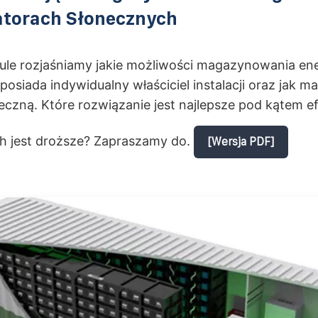
torach Słonecznych
ule rozjaśniamy jakie możliwości magazynowania ener
 posiada indywidualny właściciel instalacji oraz jak
eczną. Które rozwiązanie jest najlepsze pod kątem e
ch jest droższe? Zapraszamy do.
[Wersja PDF]