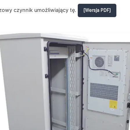
czowy czynnik umożliwiający tę.
[Wersja PDF]