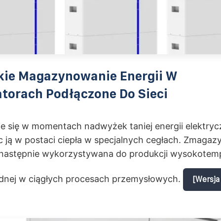
kie Magazynowanie Energii W
torach Podłączone Do Sieci
e się w momentach nadwyżek taniej energii elektryc
 ją w postaci ciepła w specjalnych cegłach. Zmaga
t następnie wykorzystywana do produkcji wysokotem
ędnej w ciągłych procesach przemysłowych.
[Wersja