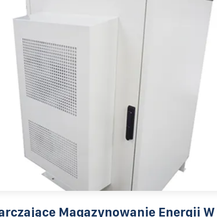
arczające Magazynowanie Energii W