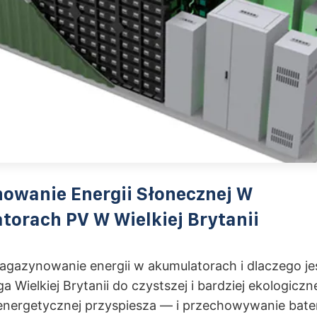
owanie Energii Słonecznej W
orach PV W Wielkiej Brytanii
agazynowanie energii w akumulatorach i dlaczego jes
 Wielkiej Brytanii do czystszej i bardziej ekologiczn
energetycznej przyspiesza — i przechowywanie bater