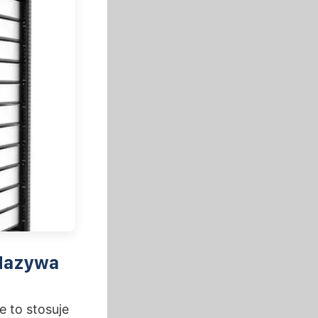
 Nazywa
e to stosuje