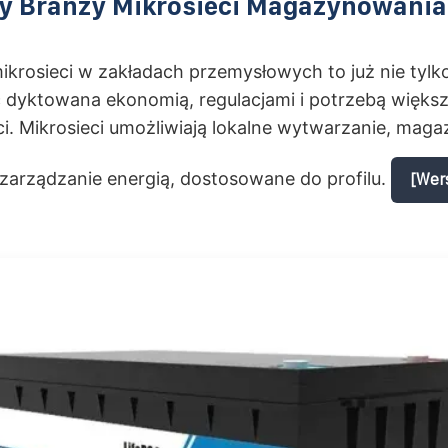
y Branży Mikrosieci Magazynowania 
krosieci w zakładach przemysłowych to już nie tylko
 dyktowana ekonomią, regulacjami i potrzebą większ
i. Mikrosieci umożliwiają lokalne wytwarzanie, maga
 zarządzanie energią, dostosowane do profilu.
[Wer