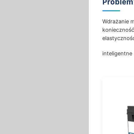
Problem
Wdrażanie mi
konieczność
elastycznośc
inteligentne