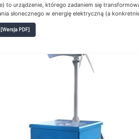
e) to urządzenie, którego zadaniem się transformow
nia słonecznego w energię elektryczną (a konkretni
[Wersja PDF]