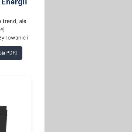
Energii
 trend, ale
ej
zynowanie i
sja PDF]