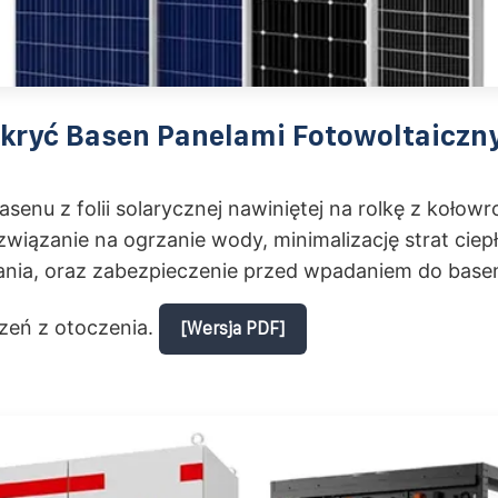
ykryć Basen Panelami Fotowoltaiczn
asenu z folii solarycznej nawiniętej na rolkę z kołowr
związanie na ogrzanie wody, minimalizację strat ciepł
ia, oraz zabezpieczenie przed wpadaniem do base
zeń z otoczenia.
[Wersja PDF]