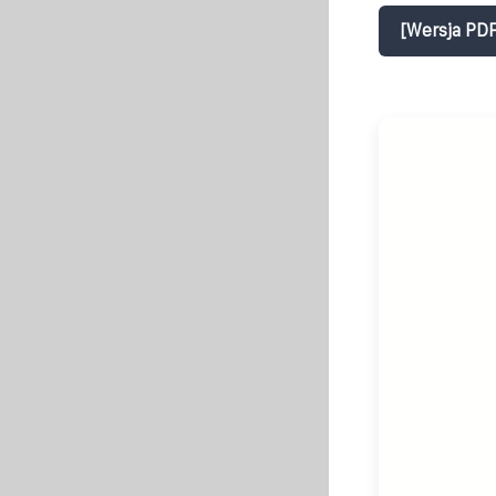
[Wersja PDF