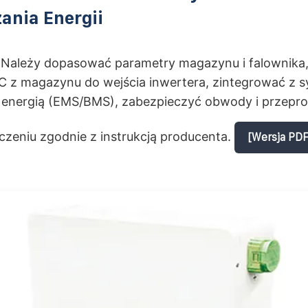
ania Energii
Należy dopasować parametry magazynu i falownika,
 z magazynu do wejścia inwertera, zintegrować z 
 energią (EMS/BMS), zabezpieczyć obwody i przepr
czeniu zgodnie z instrukcją producenta.
[Wersja PDF