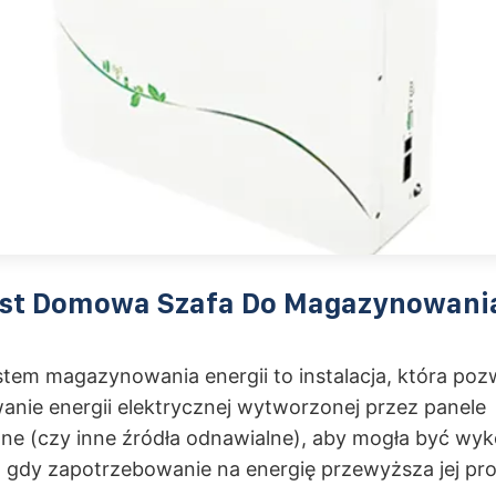
st Domowa Szafa Do Magazynowania
em magazynowania energii to instalacja, która poz
nie energii elektrycznej wytworzonej przez panele
zne (czy inne źródła odnawialne), aby mogła być wy
gdy zapotrzebowanie na energię przewyższa jej pro