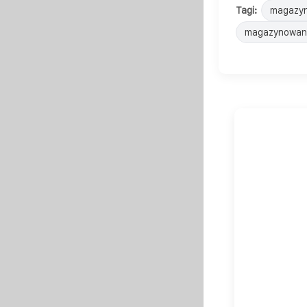
Tagi:
magazyn
magazynowanie