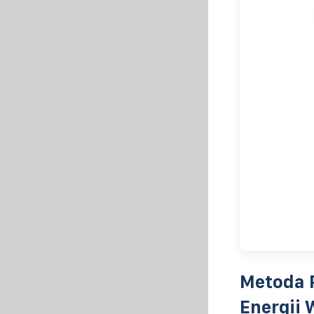
Metoda 
Energii 