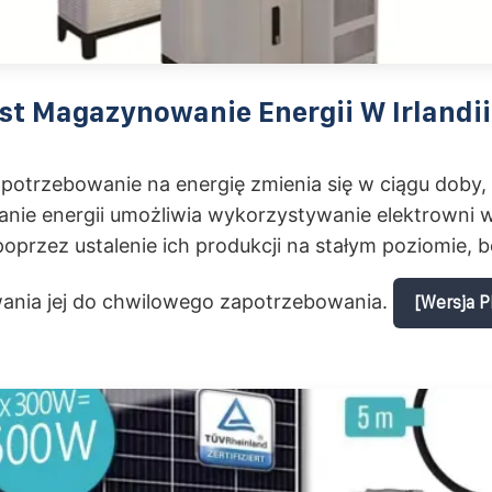
t Magazynowanie Energii W Irlandii
potrzebowanie na energię zmienia się w ciągu doby,
ie energii umożliwia wykorzystywanie elektrowni 
oprzez ustalenie ich produkcji na stałym poziomie, 
nia jej do chwilowego zapotrzebowania.
[Wersja P