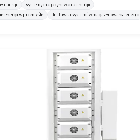
y energii
systemy magazynowania energii
 energii w przemyśle
dostawca systemów magazynowania energii